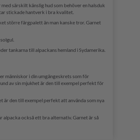
er med särskilt känslig hud som behöver en halsduk
ar stickade hantverk i bra kvalitet.
cket större färgpalett än man kanske tror. Garnet
solgul.
der tankarna till alpackans hemland i Sydamerika.
 fler människor i din umgängeskrets som för
rund av sin mjukhet är den till exempel perfekt för
är den till exempel perfekt att använda som nya
 är alpacka också ett bra alternativ. Garnet är så