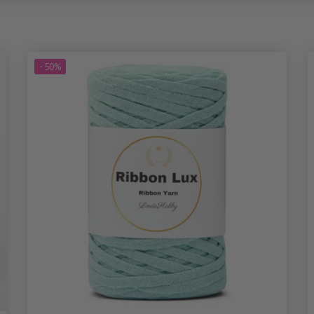
- 50%