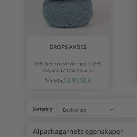
DROPS ANDES
65% Superwash Merinoull / 25%
Polyamid / 10% Alpacka
53.95 SEK
Pris från
Sortering:
Alpackagarnets egenskaper