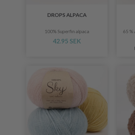
DROPS ALPACA
100% Superfin alpaca
65 % 
42.95 SEK