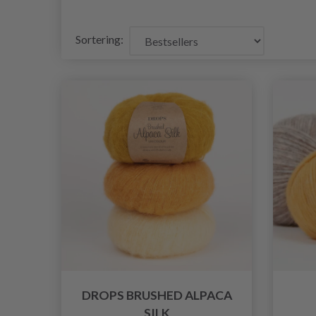
Sortering:
DROPS BRUSHED ALPACA
SILK