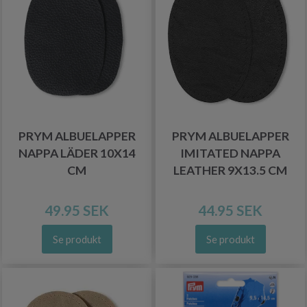
PRYM ALBUELAPPER
PRYM ALBUELAPPER
NAPPA LÄDER 10X14
IMITATED NAPPA
CM
LEATHER 9X13.5 CM
49.95 SEK
44.95 SEK
Se produkt
Se produkt