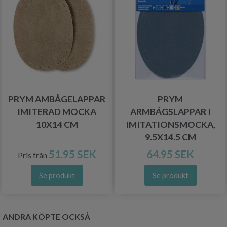
PRYM AMBÅGELAPPAR
PRYM
IMITERAD MOCKA
ARMBÅGSLAPPAR I
10X14 CM
IMITATIONSMOCKA,
9.5X14.5 CM
51.95 SEK
64.95 SEK
Pris från
Se produkt
Se produkt
ANDRA KÖPTE OCKSÅ