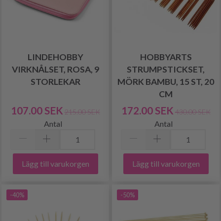
LINDEHOBBY
HOBBYARTS
VIRKNÅLSET, ROSA, 9
STRUMPSTICKSET,
STORLEKAR
MÖRK BAMBU, 15 ST, 20
CM
107.00 SEK
172.00 SEK
215.00 SEK
430.00 SEK
Antal
Antal
Lägg till varukorgen
Lägg till varukorgen
-40%
-50%