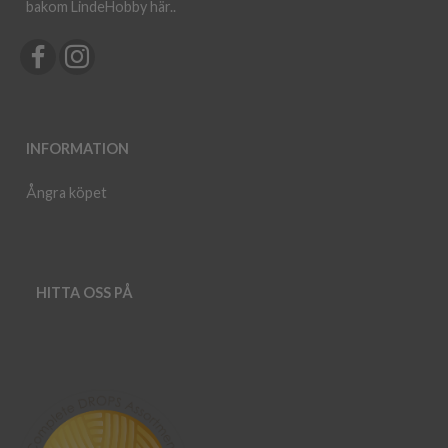
bakom LindeHobby här.
.
INFORMATION
Ångra köpet
HITTA OSS PÅ