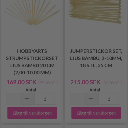
HOBBYARTS
JUMPERSTICKOR SET,
STRUMPSTICKORSET
LJUS BAMBU, 2-10MM,
LJUS BAMBU 20 CM
18 STL, 35 CM
(2,00-10,00 MM)
169.00 SEK
215.00 SEK
285.00 SEK
430.00 SEK
Antal
Antal
Lägg till varukorgen
Lägg till varukorgen