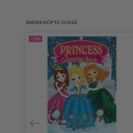
ANDRA KÖPTE OCKSÅ
- 19%