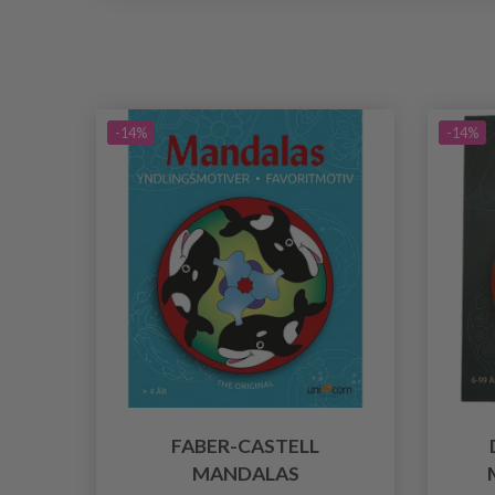
-14%
-14%
FABER-CASTELL
MANDALAS