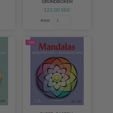
GRUNDBOKEN
122.00 SEK
Antal
-14%