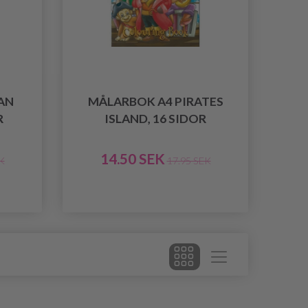
AN
MÅLARBOK A4 PIRATES
R
ISLAND, 16 SIDOR
14.50 SEK
K
17.95 SEK