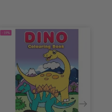
- 19%
- 19%