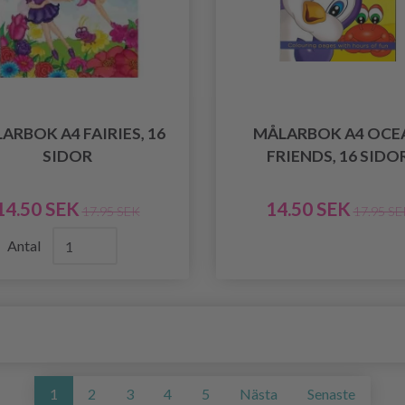
ARBOK A4 FAIRIES, 16
MÅLARBOK A4 OCE
SIDOR
FRIENDS, 16 SIDO
14.50 SEK
14.50 SEK
17.95 SEK
17.95 SE
Antal
1
2
3
4
5
Nästa
Senaste