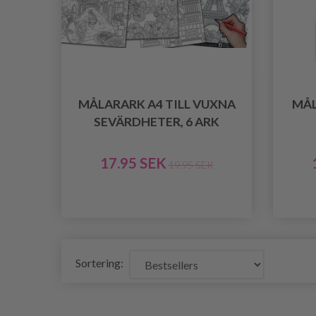
MÅLARARK A4 TILL VUXNA
MÅL
SEVÄRDHETER, 6 ARK
17.95 SEK
19.95 SEK
Sortering: