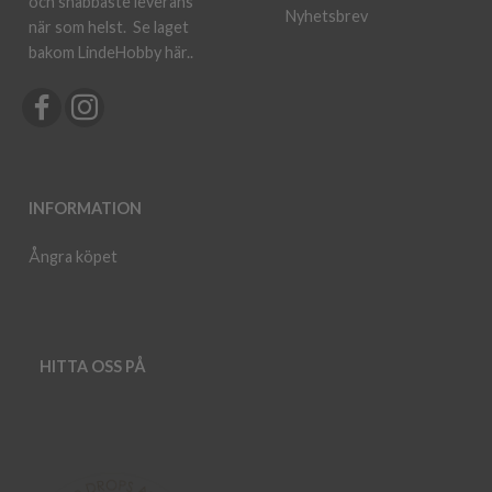
och snabbaste leverans
Nyhetsbrev
när som helst.
Se laget
bakom LindeHobby här.
.
INFORMATION
Ångra köpet
HITTA OSS PÅ