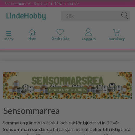
Sensommarsrea - Spara upp till 50% - klicka här
Ändra navigering
meny
Sensommarrea
Sommaren går mot sitt slut, och därför bjuder vi in till vår
Sensommarrea
, där du hittar garn och tillbehör till riktigt bra