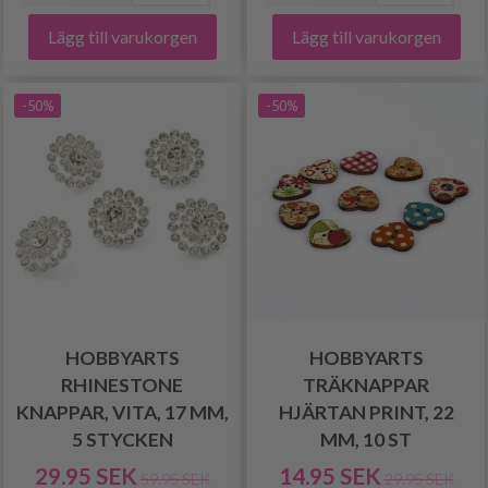
Lägg till varukorgen
Lägg till varukorgen
-50%
-50%
HOBBYARTS
HOBBYARTS
RHINESTONE
TRÄKNAPPAR
KNAPPAR, VITA, 17 MM,
HJÄRTAN PRINT, 22
5 STYCKEN
MM, 10 ST
29.95 SEK
14.95 SEK
59.95 SEK
29.95 SEK