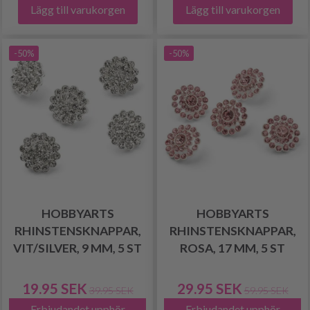
Lägg till varukorgen
Lägg till varukorgen
-50%
-50%
HOBBYARTS
HOBBYARTS
RHINSTENSKNAPPAR,
RHINSTENSKNAPPAR,
VIT/SILVER, 9 MM, 5 ST
ROSA, 17 MM, 5 ST
19.95 SEK
29.95 SEK
39.95 SEK
59.95 SEK
Erbjudandet upphör
Erbjudandet upphör