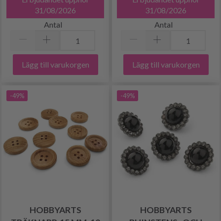
31/08/2026
31/08/2026
Antal
Antal
Lägg till varukorgen
Lägg till varukorgen
-49%
-49%
HOBBYARTS
HOBBYARTS