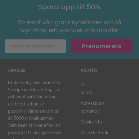
Spara upp till 50%
Ta emot vårt gratis nyhetsbrev och få
inspiration, erbjudanden och rabatter!
Prenumerera
OM OSS
KONTO
LindeHobby levererar hela
Mit
Sverige med kvalitetsgarn
konto
och hobbyartiklar. Vi har
Adressboks
ett brett utbud av
kontakter
populära märken med mer
än 5000 artikelnummer.
Önskelista
Vårt team strävar efter att
ge dig bästa möjliga service
Orderhistorik