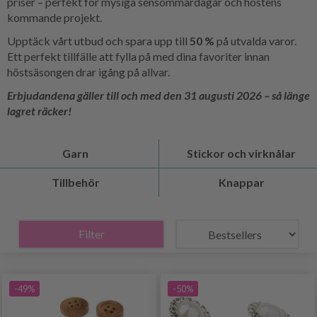
priser – perfekt för mysiga sensommardagar och höstens
kommande projekt.
Upptäck vårt utbud och spara upp till
50 %
på utvalda varor.
Ett perfekt tillfälle att fylla på med dina favoriter innan
höstsäsongen drar igång på allvar.
Erbjudandena gäller till och med den 31 augusti 2026 – så länge
lagret räcker!
Garn
Stickor och virknålar
Tillbehör
Knappar
Filter
-49%
-50%