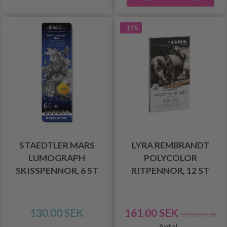
-15%
STAEDTLER MARS
LYRA REMBRANDT
LUMOGRAPH
POLYCOLOR
SKISSPENNOR, 6 ST
RITPENNOR, 12 ST
130.00 SEK
161.00 SEK
190.00 SEK
Antal