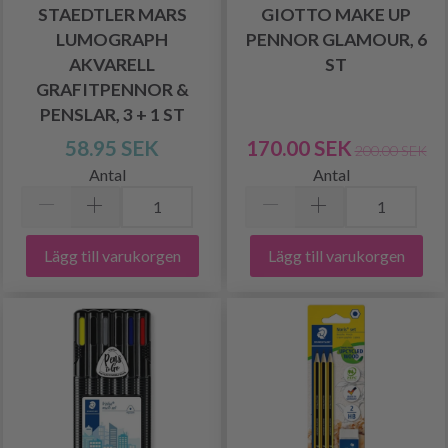
STAEDTLER MARS
GIOTTO MAKE UP
LUMOGRAPH
PENNOR GLAMOUR, 6
AKVARELL
ST
GRAFITPENNOR &
PENSLAR, 3 + 1 ST
58.95 SEK
170.00 SEK
200.00 SEK
Antal
Antal
Lägg till varukorgen
Lägg till varukorgen