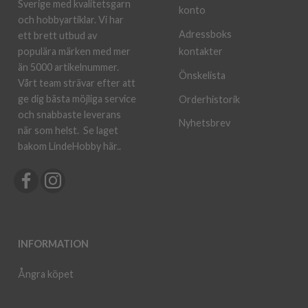
Sverige med kvalitetsgarn
konto
och hobbyartiklar. Vi har
Adressboks
ett brett utbud av
kontakter
populära märken med mer
än 5000 artikelnummer.
Önskelista
Vårt team strävar efter att
ge dig bästa möjliga service
Orderhistorik
och snabbaste leverans
Nyhetsbrev
när som helst.
Se laget
bakom LindeHobby här.
.
INFORMATION
Ångra köpet