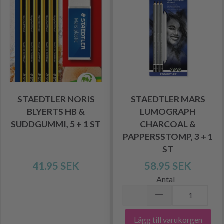
STAEDTLER NORIS
STAEDTLER MARS
BLYERTS HB &
LUMOGRAPH
SUDDGUMMI, 5 + 1 ST
CHARCOAL &
PAPPERSSTOMP, 3 + 1
ST
41.95 SEK
58.95 SEK
Antal
Lägg till varukorgen