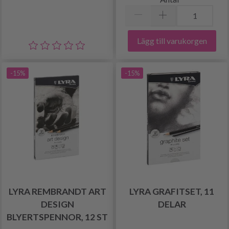
Lägg till varukorgen
-15%
-15%
LYRA REMBRANDT ART
LYRA GRAFITSET, 11
DESIGN
DELAR
BLYERTSPENNOR, 12 ST