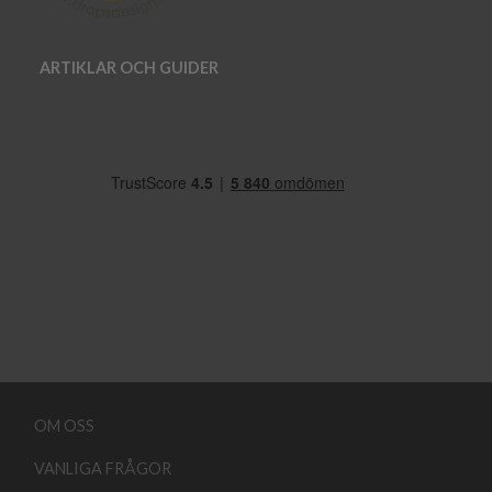
ARTIKLAR OCH GUIDER
OM OSS
VANLIGA FRÅGOR