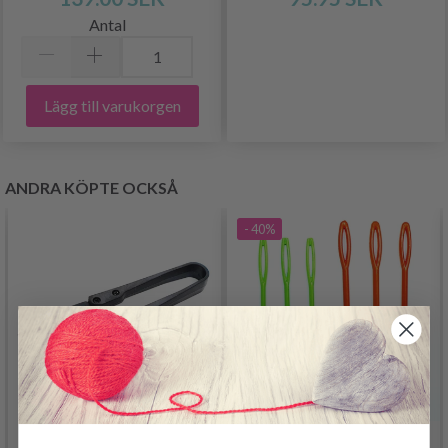
Antal
Lägg till varukorgen
ANDRA KÖPTE OCKSÅ
- 40%