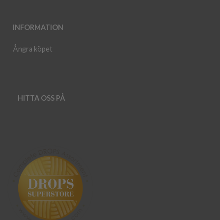
INFORMATION
Ångra köpet
HITTA OSS PÅ