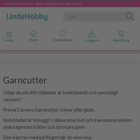
Sensommarsrea - Spara upp till 50% - klicka här
Ändra navigering
meny
Garncutter
Gillar du att ditt tillbehör är funktionellt och samtidigt
vackert?
Prova Clovers Garncutter i silver eller guld.
Knivbladet är inbyggt i själva smycket och kan utan problem
skära igenom trådar och tjockare garn.
Den kan tas med på flyget när du ska resa.