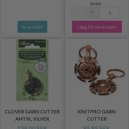
Antal
Lägg till varukorgen
Se produkt
CLOVER GARN CUTTER
KNITPRO GARN
ANTIK, SILVER
CUTTER
139.00 SEK
95.95 SEK