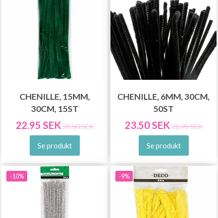
CHENILLE, 15MM,
CHENILLE, 6MM, 30CM,
30CM, 15ST
50ST
22.95 SEK
23.50 SEK
25.50 SEK
25.95 SEK
Se produkt
Se produkt
-10%
-9%