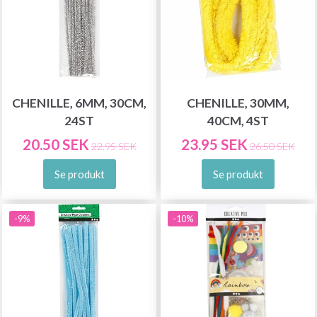
CHENILLE, 6MM, 30CM,
CHENILLE, 30MM,
24ST
40CM, 4ST
20.50 SEK
23.95 SEK
22.95 SEK
26.50 SEK
Se produkt
Se produkt
-9%
-10%