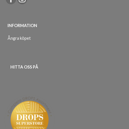
INFORMATION
Ångra köpet
HITTA OSS PÅ