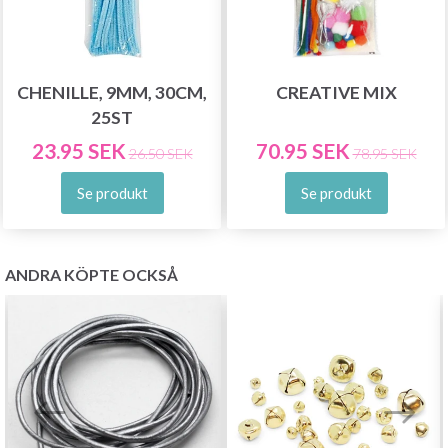
CHENILLE, 9MM, 30CM,
CREATIVE MIX
25ST
23.95 SEK
70.95 SEK
26.50 SEK
78.95 SEK
Se produkt
Se produkt
ANDRA KÖPTE OCKSÅ