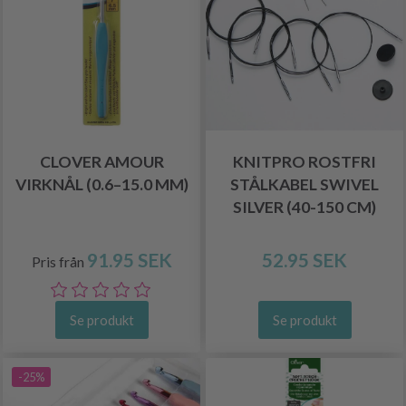
CLOVER AMOUR
KNITPRO ROSTFRI
VIRKNÅL (0.6–15.0 MM)
STÅLKABEL SWIVEL
SILVER (40-150 CM)
91.95 SEK
52.95 SEK
Pris från
Se produkt
Se produkt
-25%