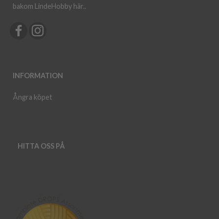
bakom LindeHobby här.
.
INFORMATION
Ångra köpet
HITTA OSS PÅ