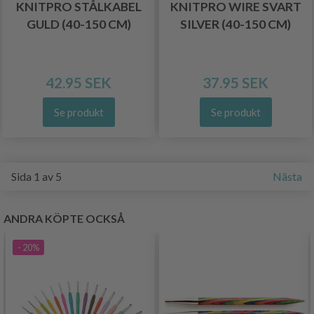
KNITPRO STÅLKABEL
KNITPRO WIRE SVART
GULD (40-150 CM)
SILVER (40-150 CM)
42.95 SEK
37.95 SEK
Se produkt
Se produkt
Sida 1 av 5
Nästa
ANDRA KÖPTE OCKSÅ
- 20%