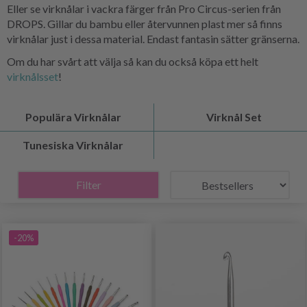
Eller se virknålar i vackra färger från Pro Circus-serien från
DROPS. Gillar du bambu eller återvunnen plast mer så finns
virknålar just i dessa material. Endast fantasin sätter gränserna.
Om du har svårt att välja så kan du också köpa ett helt
virknålsset
!
Populära Virknålar
Virknål Set
Tunesiska Virknålar
Filter
-20%