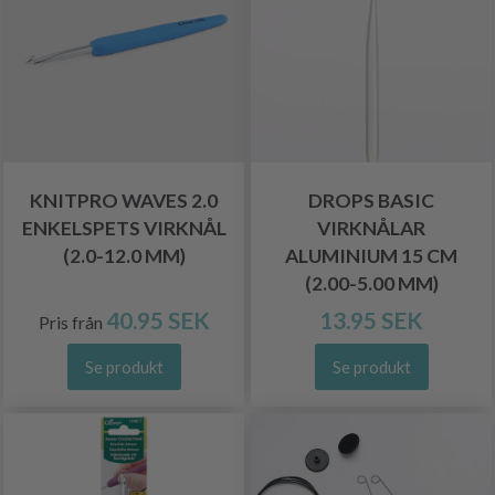
KNITPRO WAVES 2.0
DROPS BASIC
ENKELSPETS VIRKNÅL
VIRKNÅLAR
(2.0-12.0 MM)
ALUMINIUM 15 CM
(2.00-5.00 MM)
40.95 SEK
13.95 SEK
Pris från
Se produkt
Se produkt