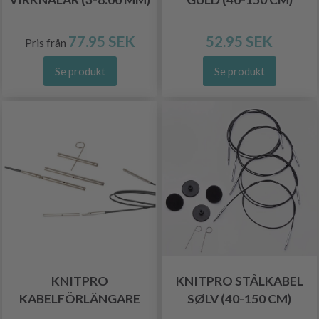
77.95 SEK
52.95 SEK
Pris från
Se produkt
Se produkt
KNITPRO
KNITPRO STÅLKABEL
KABELFÖRLÄNGARE
SØLV (40-150 CM)