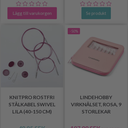
Lägg till varukorgen
Se produkt
-50%
KNITPRO ROSTFRI
LINDEHOBBY
STÅLKABEL SWIVEL
VIRKNÅLSET, ROSA, 9
LILA (40-150 CM)
STORLEKAR