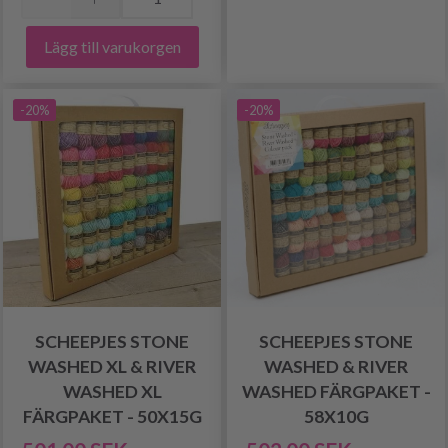
Lägg till varukorgen
-20%
-20%
SCHEEPJES STONE
SCHEEPJES STONE
WASHED XL & RIVER
WASHED & RIVER
WASHED XL
WASHED FÄRGPAKET -
FÄRGPAKET - 50X15G
58X10G