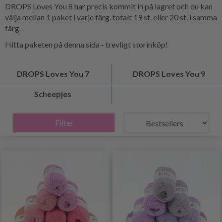
DROPS Loves You 8 har precis kommit in på lagret och du kan
välja mellan 1 paket i varje färg, totalt 19 st. eller 20 st. i samma
färg.
Hitta paketen på denna sida - trevligt storinköp!
DROPS Loves You 7
DROPS Loves You 9
Scheepjes
Filter