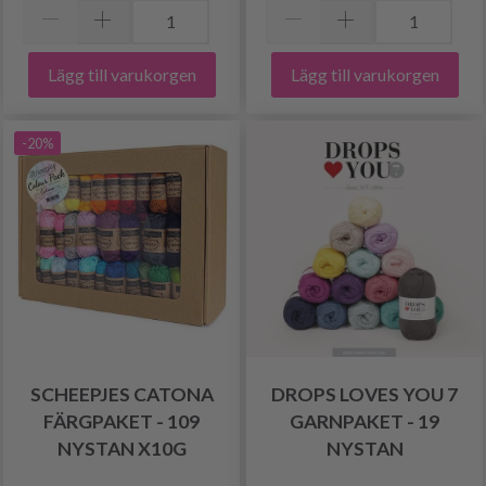
Lägg till varukorgen
Lägg till varukorgen
-20%
SCHEEPJES CATONA
DROPS LOVES YOU 7
FÄRGPAKET - 109
GARNPAKET - 19
NYSTAN X10G
NYSTAN