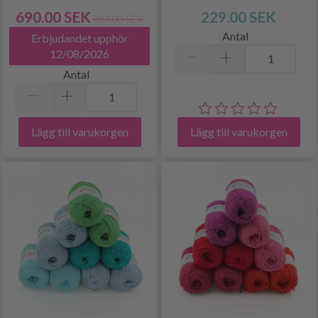
690.00 SEK
229.00 SEK
863.00 SEK
Antal
Erbjudandet upphör
12/08/2026
Antal
Lägg till varukorgen
Lägg till varukorgen