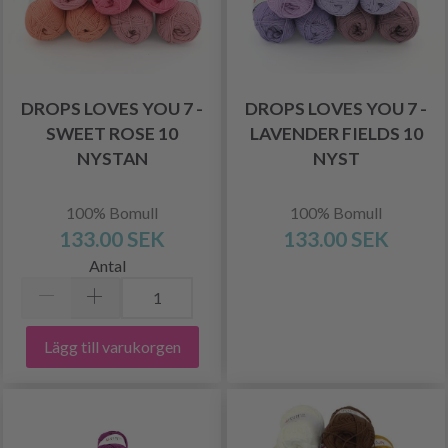
DROPS LOVES YOU 7 -
DROPS LOVES YOU 7 -
SWEET ROSE 10
LAVENDER FIELDS 10
NYSTAN
NYST
100% Bomull
100% Bomull
133.00 SEK
133.00 SEK
Antal
Lägg till varukorgen