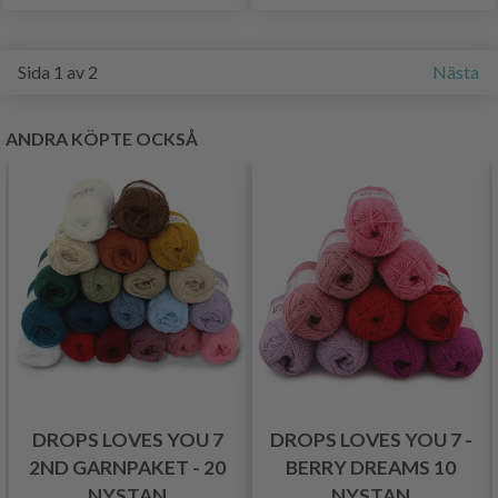
Sida 1 av 2
Nästa
ANDRA KÖPTE OCKSÅ
DROPS LOVES YOU 7
DROPS LOVES YOU 7 -
2ND GARNPAKET - 20
BERRY DREAMS 10
NYSTAN
NYSTAN