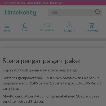
Sensommarsrea - Spara upp till 50% - klicka här
Ändra navigering
meny
Spara pengar på garnpaket
Köp in stort och uppnå ännu större besparingar.
Det finns garnpaket från DROPS och Mayflower. En absolut
toppsäljare är DROPS Safran 1 i varje färg och DROPS Paris 1 i
varje färg.
Mayflower Cotton 8/4 Junior garnpaket med 10 st. är också
verkligen värt att titta på.