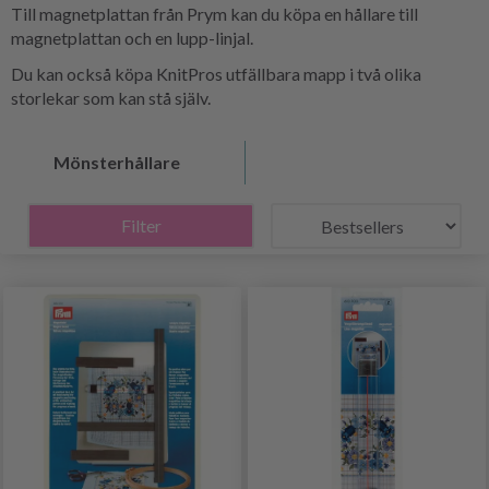
Till magnetplattan från Prym kan du köpa en hållare till
magnetplattan och en lupp-linjal.
Du kan också köpa KnitPros utfällbara mapp i två olika
storlekar som kan stå själv.
Mönsterhållare
Filter