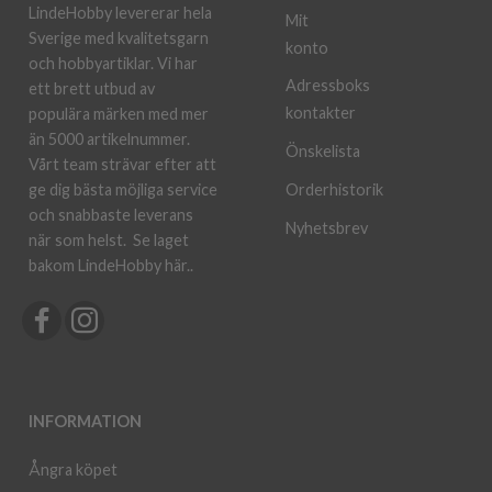
LindeHobby levererar hela
Mit
Sverige med kvalitetsgarn
konto
och hobbyartiklar. Vi har
Adressboks
ett brett utbud av
kontakter
populära märken med mer
än 5000 artikelnummer.
Önskelista
Vårt team strävar efter att
ge dig bästa möjliga service
Orderhistorik
och snabbaste leverans
Nyhetsbrev
när som helst.
Se laget
bakom LindeHobby här.
.
INFORMATION
Ångra köpet