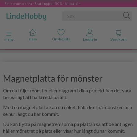
Sensommarsrea - Spara upp till 50% - klicka här
Ändra navigering
meny
Magnetplatta för mönster
Om du följer mönster eller diagram i dina projekt kan det vara
besvärligt att hålla reda på allt.
Med en magnetplatta kan du enkelt hålla koll på mönstren och
se hur långt du har kommit.
Du kan flytta på magnetremsorna på plattan så att de antingen
håller mönstret på plats eller visar hur långt du har kommit.