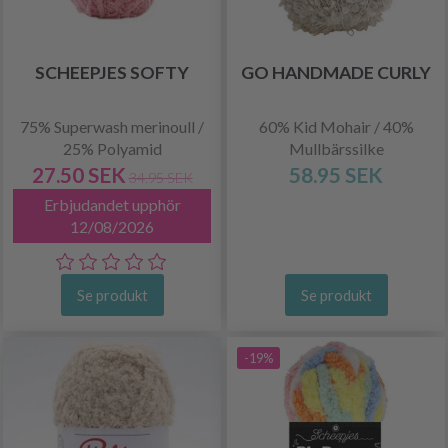
SCHEEPJES SOFTY
GO HANDMADE CURLY
75% Superwash merinoull /
60% Kid Mohair / 40%
25% Polyamid
Mullbärssilke
27.50 SEK
58.95 SEK
34.95 SEK
Erbjudandet upphör
12/08/2026
Se produkt
Se produkt
-19%