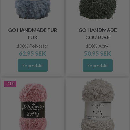
GO HANDMADE FUR
GO HANDMADE
LUX
COUTURE
100% Polyester
100% Akryl
62.95 SEK
50.95 SEK
Se produkt
Se produkt
-21%