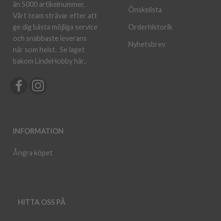
än 5000 artikelnummer.
Önskelista
Vårt team strävar efter att
ge dig bästa möjliga service
Orderhistorik
och snabbaste leverans
Nyhetsbrev
när som helst.
Se laget
bakom LindeHobby här.
.
INFORMATION
Ångra köpet
HITTA OSS PÅ