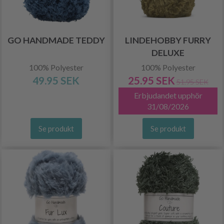
GO HANDMADE TEDDY
LINDEHOBBY FURRY
DELUXE
100% Polyester
100% Polyester
49.95 SEK
25.95 SEK
51.95 SEK
Erbjudandet upphör
31/08/2026
Se produkt
Se produkt