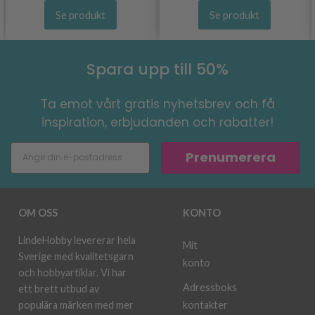
Se produkt
Se produkt
Spara upp till 50%
Ta emot vårt gratis nyhetsbrev och få
inspiration, erbjudanden och rabatter!
Prenumerera
OM OSS
KONTO
LindeHobby levererar hela
Mit
Sverige med kvalitetsgarn
konto
och hobbyartiklar. Vi har
Adressboks
ett brett utbud av
kontakter
populära märken med mer