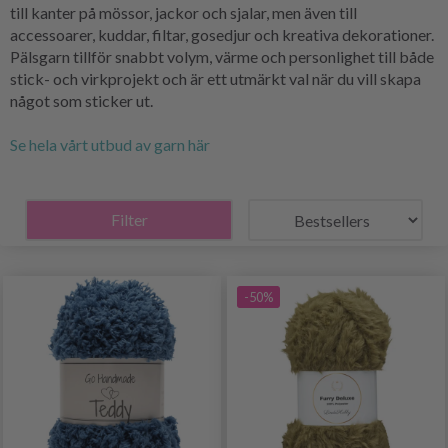
till kanter på mössor, jackor och sjalar, men även till
accessoarer, kuddar, filtar, gosedjur och kreativa dekorationer.
Pälsgarn tillför snabbt volym, värme och personlighet till både
stick- och virkprojekt och är ett utmärkt val när du vill skapa
något som sticker ut.
Se hela vårt utbud av garn här
Filter
-50%