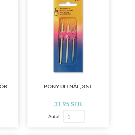
FÖR
PONY ULLNÅL, 3 ST
31.95 SEK
Antal