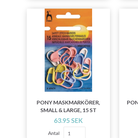
PONY MASKMARKÖRER,
PON
SMALL & LARGE, 15 ST
63.95 SEK
Antal