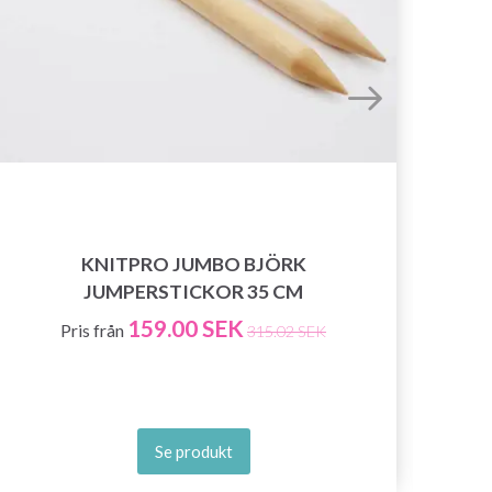
KNITPRO JUMBO BJÖRK
JUMPERSTICKOR 35 CM
159.00 SEK
Pris från
315.02 SEK
Se produkt