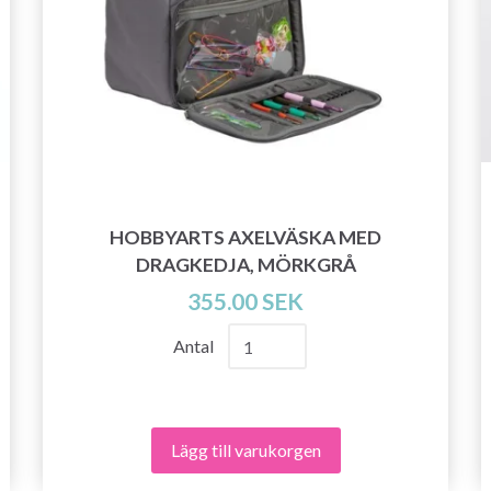
HOBBYARTS AXELVÄSKA MED
DRAGKEDJA, MÖRKGRÅ
355.00 SEK
Antal
Lägg till varukorgen