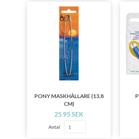
PONY MASKHÅLLARE (13,8
P
CM)
25.95 SEK
Antal