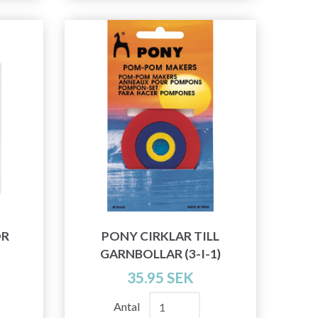
OR
PONY CIRKLAR TILL
GARNBOLLAR (3-I-1)
35.95 SEK
Antal