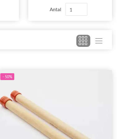
Antal
- 50%