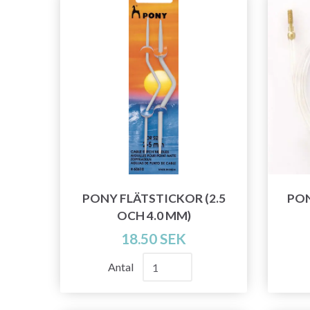
PONY FLÄTSTICKOR (2.5
PON
OCH 4.0 MM)
18.50 SEK
Antal