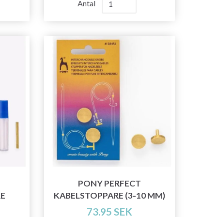
Antal
PONY PERFECT
E
KABELSTOPPARE (3-10 MM)
73.95 SEK