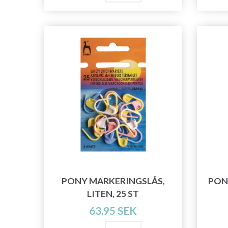
PONY MARKERINGSLÅS,
PON
LITEN, 25 ST
63.95 SEK