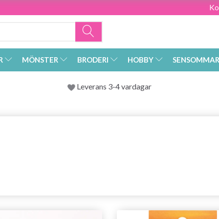
Ko
R
MÖNSTER
BRODERI
HOBBY
SENSOMMAR
Leverans 3-4 vardagar