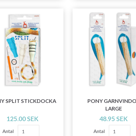
Y SPLIT STICKDOCKA
PONY GARNVIND
LARGE
125.00 SEK
48.95 SEK
Antal
Antal