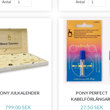
Antal
Antal
Prenumerera
Nej tack
ONY JULKALENDER
PONY PERFECT
KABELFÖRLÄNGAR
799.00 SEK
27.50 SEK