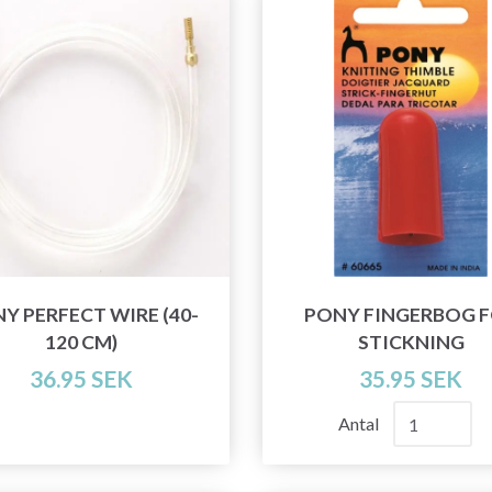
Y PERFECT WIRE (40-
PONY FINGERBOG 
120 CM)
STICKNING
36.95 SEK
35.95 SEK
Antal