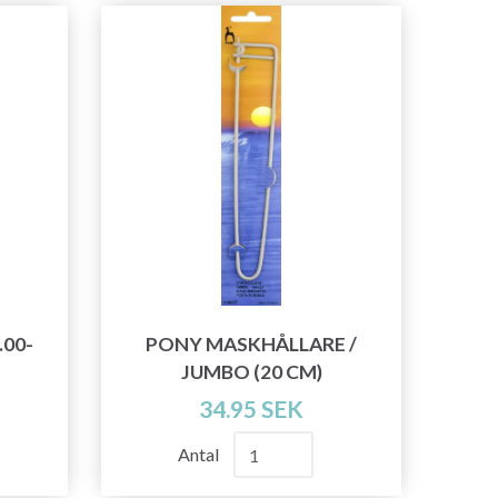
00-
PONY MASKHÅLLARE /
JUMBO (20 CM)
34.95 SEK
Antal