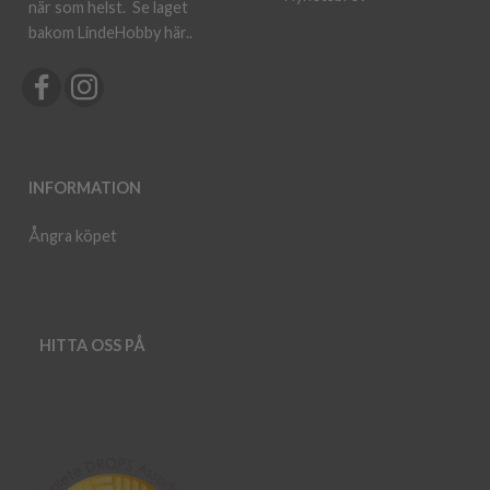
när som helst.
Se laget
bakom LindeHobby här.
.
INFORMATION
Ångra köpet
HITTA OSS PÅ