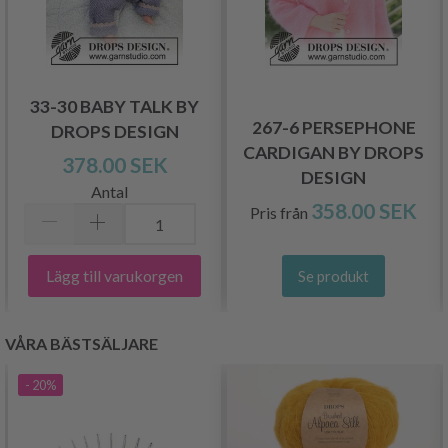
33-30 BABY TALK BY
267-6 PERSEPHONE
DROPS DESIGN
CARDIGAN BY DROPS
378.00 SEK
DESIGN
Antal
358.00 SEK
Pris från
Lägg till varukorgen
Se produkt
VÅRA BÄSTSÄLJARE
- 20%