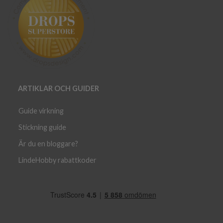
ARTIKLAR OCH GUIDER
Guide virkning
Stickning guide
Är du en bloggare?
LindeHobby rabattkoder