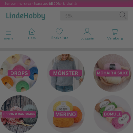
Sensommarsrea - Spara upp till 50% - klicka här
Ändra navigering
meny