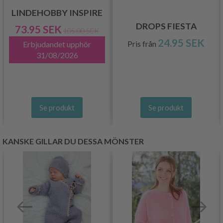
LINDEHOBBY INSPIRE
DROPS FIESTA
73.95 SEK
105.00 SEK
24.95 SEK
Pris från
Erbjudandet upphör
31/08/2026
Se produkt
Se produkt
KANSKE GILLAR DU DESSA MÖNSTER