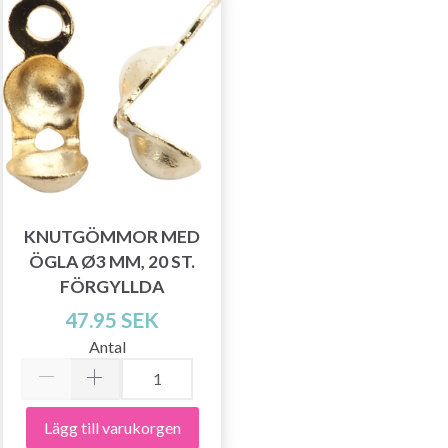
KNUTGÖMMOR MED
ÖGLA Ø3 MM, 20 ST.
FÖRGYLLDA
47.95 SEK
Antal
Lägg till varukorgen