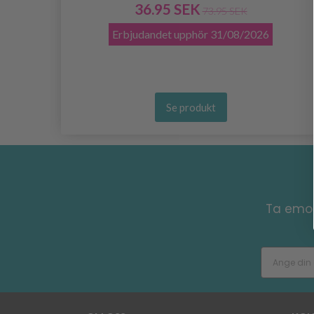
36.95 SEK
73.95 SEK
Erbjudandet upphör
31/08/2026
Se produkt
Ta emot