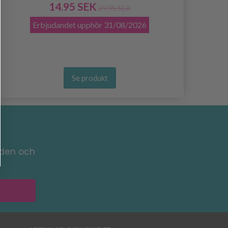
14.95 SEK
29.95 SEK
Erbjudandet upphör
31/08/2026
Se produkt
nden och