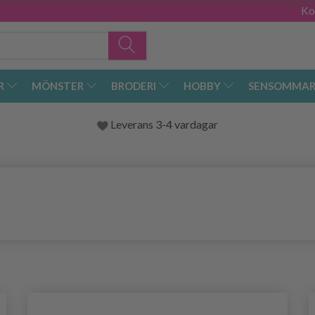
Ko
R
MÖNSTER
BRODERI
HOBBY
SENSOMMAR
Leverans 3-4 vardagar