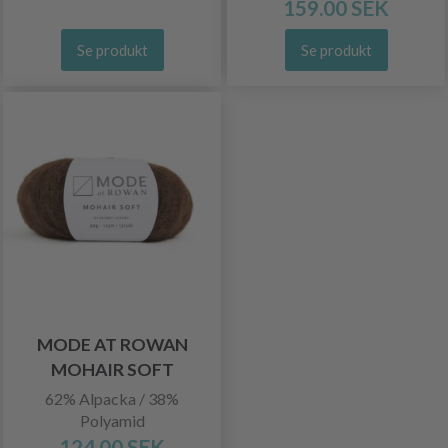
159.00 SEK
Se produkt
Se produkt
MODE AT ROWAN
MOHAIR SOFT
62% Alpacka / 38%
Polyamid
124.00 SEK