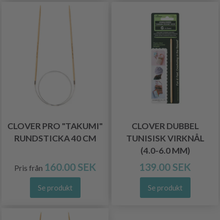
CLOVER PRO "TAKUMI"
CLOVER DUBBEL
RUNDSTICKA 40 CM
TUNISISK VIRKNÅL
(4.0-6.0 MM)
160.00 SEK
139.00 SEK
Pris från
Se produkt
Se produkt