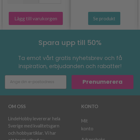
Lägg till varukorgen
Se produkt
Spara upp till 50%
Ta emot vårt gratis nyhetsbrev och få
inspiration, erbjudanden och rabatter!
Prenumerera
OM OSS
KONTO
LindeHobby levererar hela
Mit
Sverige med kvalitetsgarn
konto
och hobbyartiklar. Vi har
Adressboks