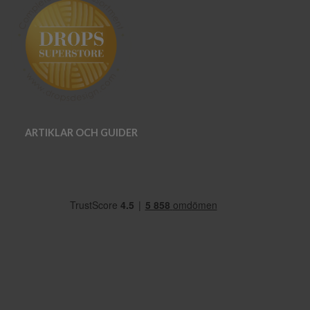
ARTIKLAR OCH GUIDER