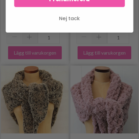
KUDDAR
DROPS DESIGN
Nej tack
978.00 SEK
151.60 SEK
Antal
Antal
Lägg till varukorgen
Lägg till varukorgen