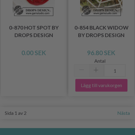
0-870 HOT SPOT BY
0-854 BLACK WIDOW
DROPS DESIGN
BY DROPS DESIGN
0.00 SEK
96.80 SEK
Antal
Lägg till varukorgen
Sida 1 av 2
Nästa