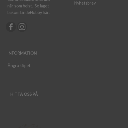
Nyhetsbrev
när som helst.
Se laget
bakom LindeHobby här.
.
INFORMATION
Ångra köpet
HITTA OSS PÅ