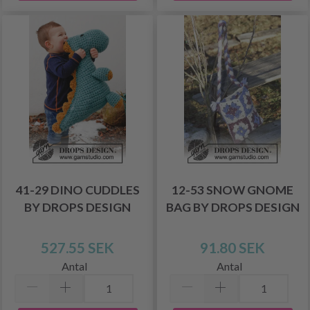
41-29 DINO CUDDLES
12-53 SNOW GNOME
BY DROPS DESIGN
BAG BY DROPS DESIGN
527.55 SEK
91.80 SEK
Antal
Antal