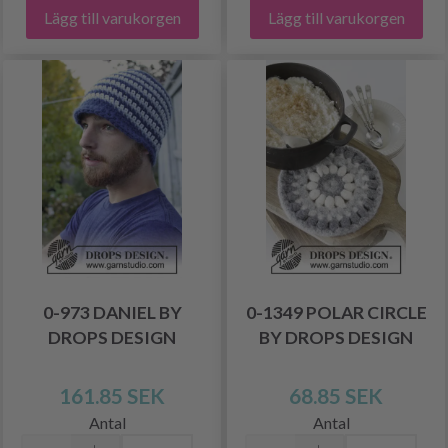
Lägg till varukorgen
Lägg till varukorgen
0-973 DANIEL BY
0-1349 POLAR CIRCLE
DROPS DESIGN
BY DROPS DESIGN
161.85 SEK
68.85 SEK
Antal
Antal