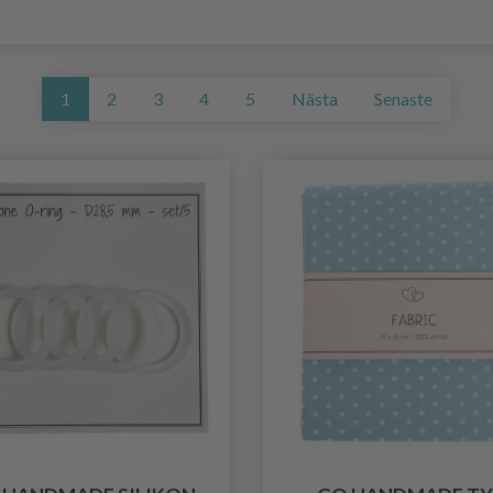
1
2
3
4
5
Nästa
Senaste