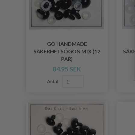
GO HANDMADE
SÄKERHETSÖGON MIX (12
SÄK
PAR)
84.95 SEK
Antal