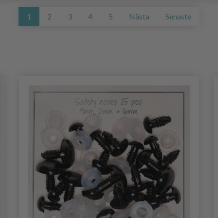
1
2
3
4
5
Nästa
Senaste