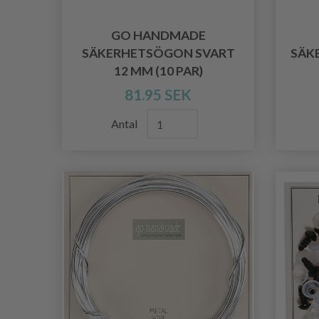
GO HANDMADE
SÄKERHETSÖGON SVART
SÄK
12 MM (10 PAR)
81.95 SEK
Antal