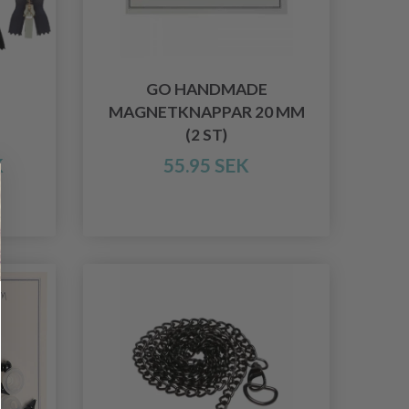
GO HANDMADE
MAGNETKNAPPAR 20 MM
(2 ST)
K
55.95 SEK