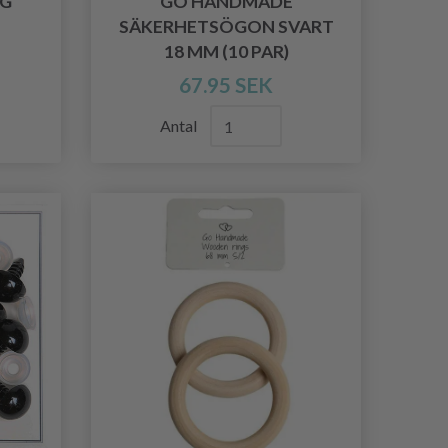
YG
GO HANDMADE
SÄKERHETSÖGON SVART
18 MM (10 PAR)
67.95 SEK
Antal