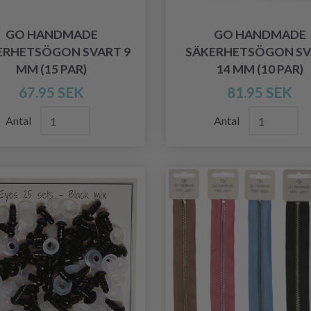
GO HANDMADE
GO HANDMADE
ERHETSÖGON SVART 9
SÄKERHETSÖGON SV
MM (15 PAR)
14 MM (10 PAR)
67.95 SEK
81.95 SEK
Antal
Antal