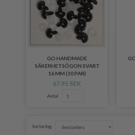
GO HANDMADE
GO
SÄKERHETSÖGON SVART
16 MM (10 PAR)
67.95 SEK
Antal
Sortering: