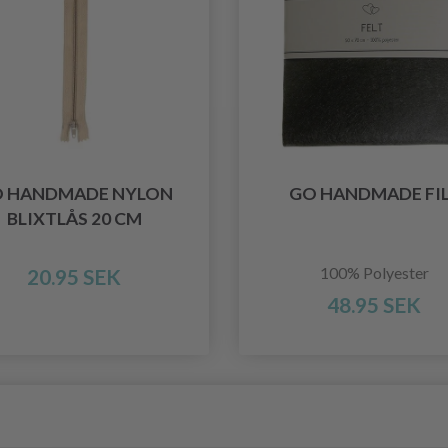
 HANDMADE NYLON
GO HANDMADE FI
BLIXTLÅS 20 CM
100% Polyester
20.95 SEK
48.95 SEK