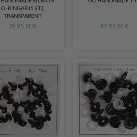
 HANDMADE SILIKON
GO HANDMADE T
O-RINGAR (5 ST.),
TRANSPARENT
39.95 SEK
47.95 SEK