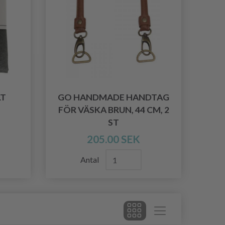
LT
GO HANDMADE HANDTAG
FÖR VÄSKA BRUN, 44 CM, 2
ST
205.00 SEK
Antal