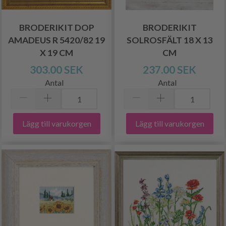
BRODERIKIT DOP
BRODERIKIT
AMADEUS R 5420/82 19
SOLROSFÄLT 18 X 13
X 19 CM
CM
303.00 SEK
237.00 SEK
Antal
Antal
Lägg till varukorgen
Lägg till varukorgen