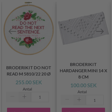
BRODERIKIT
BRODERIKIT DO NOT
HARDANGER MINI 14 X
READ M 5810/22 20 Ø
8 CM
255.00 SEK
100.00 SEK
Antal
Antal