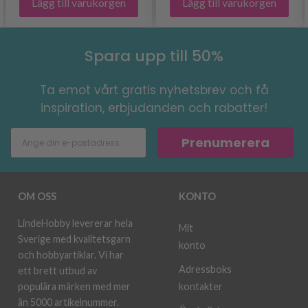
Lägg till varukorgen
Lägg till varukorgen
Spara upp till 50%
Ta emot vårt gratis nyhetsbrev och få
inspiration, erbjudanden och rabatter!
Prenumerera
OM OSS
KONTO
LindeHobby levererar hela
Mit
Sverige med kvalitetsgarn
konto
och hobbyartiklar. Vi har
Adressboks
ett brett utbud av
kontakter
populära märken med mer
än 5000 artikelnummer.