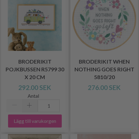
BRODERIKIT
BRODERIKIT WHEN
POJKBUSSEN R5799 30
NOTHING GOES RIGHT
X 20 CM
5810/20
292.00 SEK
276.00 SEK
Antal
Lägg till varukorgen