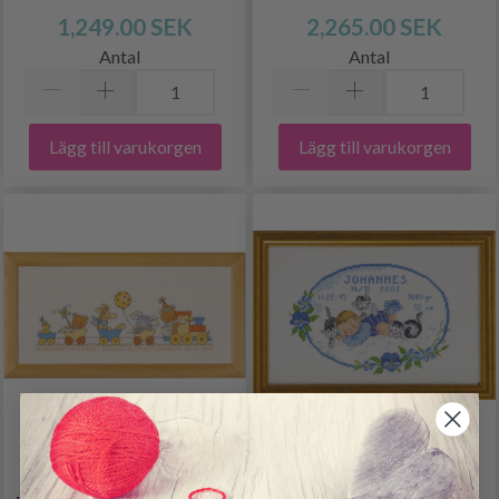
1,249.00 SEK
2,265.00 SEK
Antal
Antal
Lägg till varukorgen
Lägg till varukorgen
BRODERIKIT BOBBI
BRODERIKIT BABY