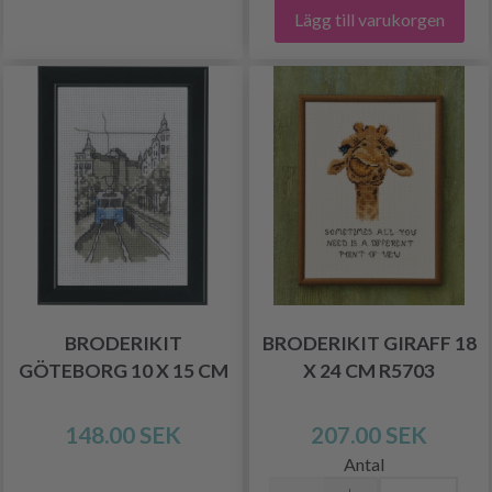
Lägg till varukorgen
BRODERIKIT
BRODERIKIT GIRAFF 18
GÖTEBORG 10 X 15 CM
X 24 CM R5703
148.00 SEK
207.00 SEK
Antal