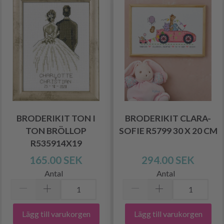
BRODERIKIT TON I
BRODERIKIT CLARA-
TON BRÖLLOP
SOFIE R5799 30 X 20 CM
R535914X19
165.00 SEK
294.00 SEK
Antal
Antal
Lägg till varukorgen
Lägg till varukorgen