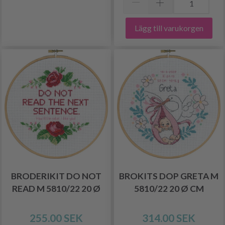
Lägg till varukorgen
BRODERIKIT DO NOT
BROKITS DOP GRETA M
READ M 5810/22 20 Ø
5810/22 20 Ø CM
255.00 SEK
314.00 SEK