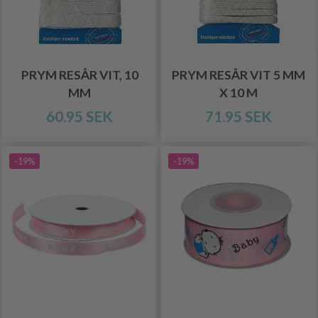
PRYM RESÅR VIT, 10
PRYM RESÅR VIT 5 MM
MM
X 10 M
60.95 SEK
71.95 SEK
-19%
-19%