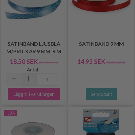
SATINBAND LJUSBLÅ
SATINBAND 9 MM
M/PRICKAR 9 MM, 9 M
18.50 SEK
14.95 SEK
22.95 SEK
18.95 SEK
Antal
Lägg till varukorgen
Se produkt
-10%