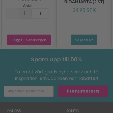
BIDAHJÄRTA (2 ST)
Antal
34.95 SEK
Lägg till varukorgen
Se produkt
Spara upp till 50%
Ta emot vårt gratis nyhetsbrev och få
inspiration, erbjudanden och rabatter!
Prenumerera
OM OSS
KONTO