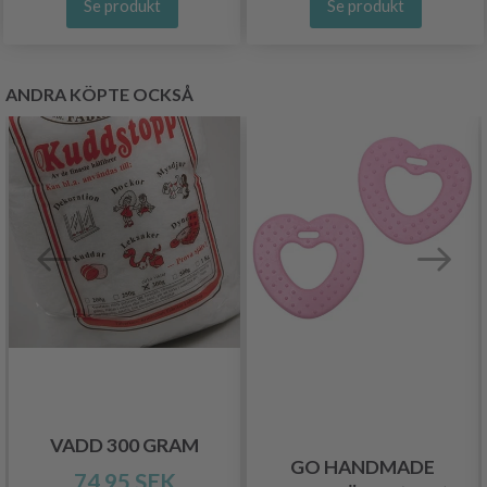
Se produkt
Se produkt
ANDRA KÖPTE OCKSÅ
VADD 300 GRAM
GO HANDMADE
74.95 SEK