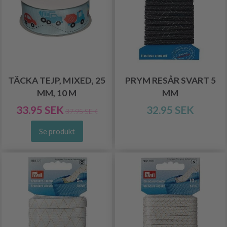
TÄCKA TEJP, MIXED, 25
PRYM RESÅR SVART 5
MM, 10 M
MM
33.95 SEK
32.95 SEK
37.95 SEK
Se produkt