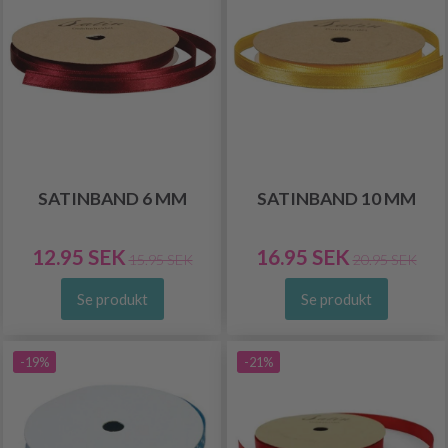
SATINBAND 6 MM
SATINBAND 10 MM
12.95 SEK
16.95 SEK
15.95 SEK
20.95 SEK
Se produkt
Se produkt
-19%
-21%