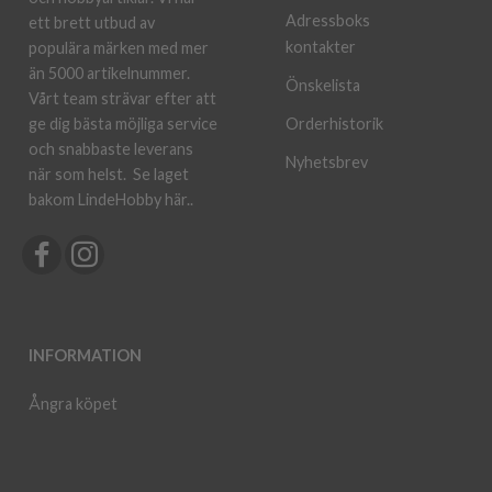
Adressboks
ett brett utbud av
kontakter
populära märken med mer
än 5000 artikelnummer.
Önskelista
Vårt team strävar efter att
ge dig bästa möjliga service
Orderhistorik
och snabbaste leverans
Nyhetsbrev
när som helst.
Se laget
bakom LindeHobby här.
.
INFORMATION
Ångra köpet