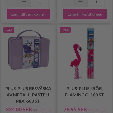
Lägg till varukorgen
Lägg till varukorgen
-24%
-24%
PLUS-PLUS RESVÄSKA
PLUS-PLUS I RÖR,
AV METALL, PASTELL
FLAMINGO, 100 ST.
MIX, 600 ST.
334.00 SEK
78.95 SEK
445.00 SEK
105.00 SEK