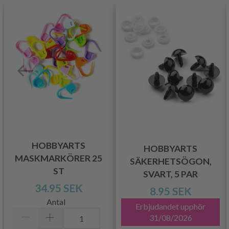
HOBBYARTS
HOBBYARTS
MASKMARKÖRER 25
SÄKERHETSÖGON,
ST
SVART, 5 PAR
34.95 SEK
8.95 SEK
Antal
Erbjudandet upphör
31/08/2026