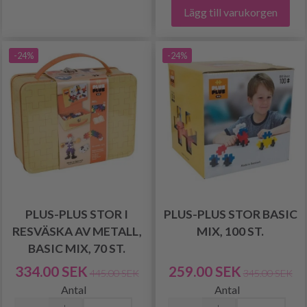
Lägg till varukorgen
-24%
-24%
PLUS-PLUS STOR I
PLUS-PLUS STOR BASIC
RESVÄSKA AV METALL,
MIX, 100 ST.
BASIC MIX, 70 ST.
334.00 SEK
259.00 SEK
445.00 SEK
345.00 SEK
Antal
Antal