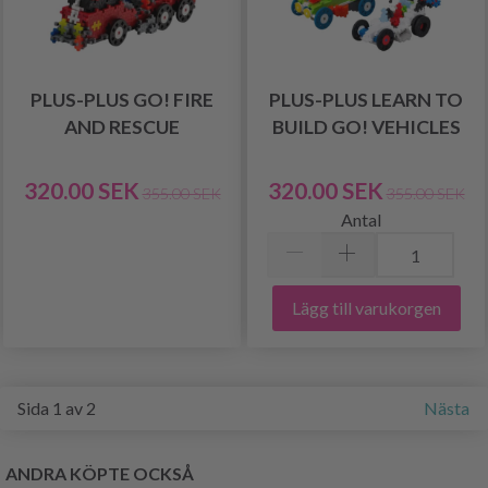
PLUS-PLUS GO! FIRE
PLUS-PLUS LEARN TO
AND RESCUE
BUILD GO! VEHICLES
320.00 SEK
320.00 SEK
355.00 SEK
355.00 SEK
Antal
Lägg till varukorgen
Sida 1 av 2
Nästa
ANDRA KÖPTE OCKSÅ