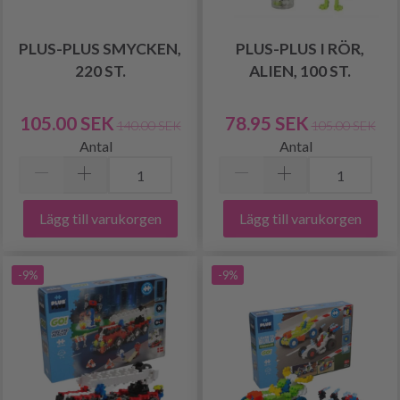
PLUS-PLUS SMYCKEN,
PLUS-PLUS I RÖR,
220 ST.
ALIEN, 100 ST.
105.00 SEK
78.95 SEK
140.00 SEK
105.00 SEK
Antal
Antal
Lägg till varukorgen
Lägg till varukorgen
-9%
-9%