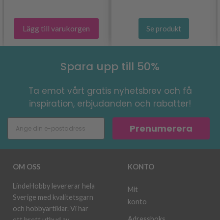
Lägg till varukorgen
Se produkt
Spara upp till 50%
Ta emot vårt gratis nyhetsbrev och få
inspiration, erbjudanden och rabatter!
Prenumerera
OM OSS
KONTO
LindeHobby levererar hela
Mit
Sverige med kvalitetsgarn
konto
och hobbyartiklar. Vi har
Adressboks
ett brett utbud av