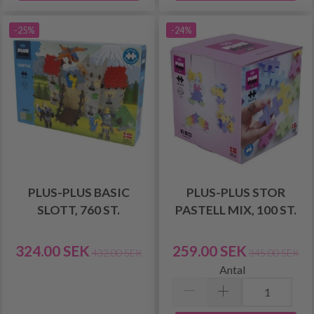
-25%
-24%
PLUS-PLUS BASIC
PLUS-PLUS STOR
SLOTT, 760 ST.
PASTELL MIX, 100 ST.
324.00 SEK
259.00 SEK
432.00 SEK
345.00 SEK
Antal