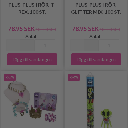
PLUS-PLUS I RÖR, T-
PLUS-PLUS I RÖR,
REX, 100 ST.
GLITTER MIX, 100 ST.
78.95 SEK
78.95 SEK
105.00 SEK
105.00 SEK
Antal
Antal
Lägg till varukorgen
Lägg till varukorgen
-25%
-24%