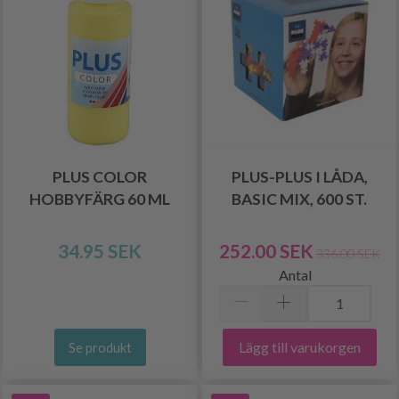
PLUS COLOR
PLUS-PLUS I LÅDA,
HOBBYFÄRG 60 ML
BASIC MIX, 600 ST.
34.95 SEK
252.00 SEK
336.00 SEK
Antal
Lägg till varukorgen
Se produkt