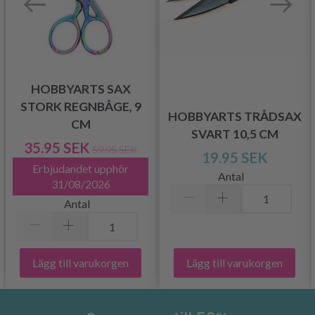
HOBBYARTS SAX
STORK REGNBÅGE, 9
HOBBYARTS TRÅDSAX
CM
SVART 10,5 CM
35.95 SEK
59.95 SEK
19.95 SEK
Erbjudandet upphör
Antal
31/08/2026
Antal
Lägg till varukorgen
Lägg till varukorgen