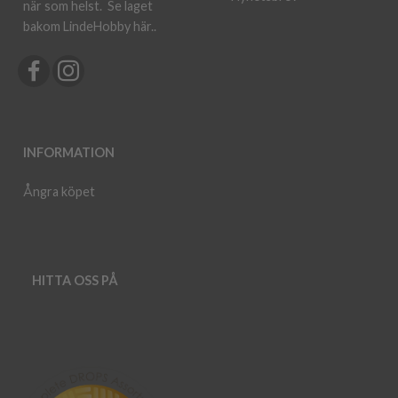
när som helst.
Se laget
bakom LindeHobby här.
.
INFORMATION
Ångra köpet
HITTA OSS PÅ