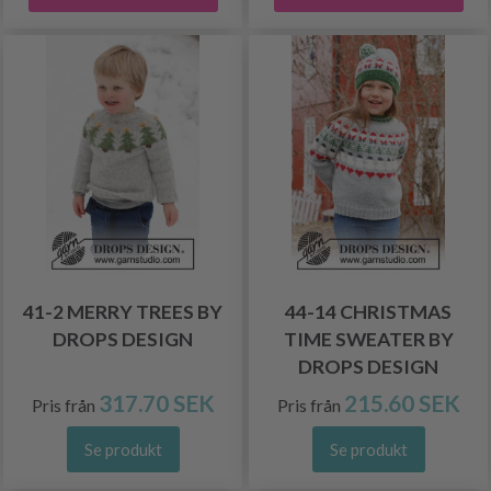
41-2 MERRY TREES BY
44-14 CHRISTMAS
DROPS DESIGN
TIME SWEATER BY
DROPS DESIGN
317.70 SEK
215.60 SEK
Pris från
Pris från
Se produkt
Se produkt