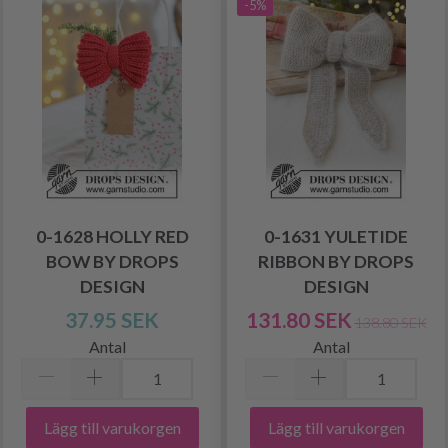
-5%
0-1628 HOLLY RED
0-1631 YULETIDE
BOW BY DROPS
RIBBON BY DROPS
DESIGN
DESIGN
37.95 SEK
131.80 SEK
138.80 SEK
Antal
Antal
Lägg till varukorgen
Lägg till varukorgen