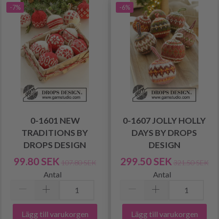
-7%
-6%
0-1601 NEW
0-1607 JOLLY HOLLY
TRADITIONS BY
DAYS BY DROPS
DROPS DESIGN
DESIGN
99.80 SEK
299.50 SEK
107.80 SEK
321.50 SEK
Antal
Antal
Lägg till varukorgen
Lägg till varukorgen