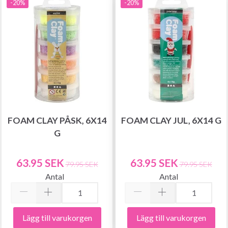
-20%
-20%
FOAM CLAY PÅSK, 6X14
FOAM CLAY JUL, 6X14 G
G
63.95 SEK
63.95 SEK
79.95 SEK
79.95 SEK
Antal
Antal
Lägg till varukorgen
Lägg till varukorgen