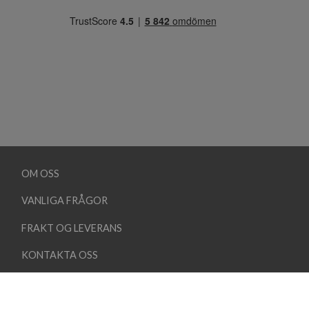
OM OSS
VANLIGA FRÅGOR
FRAKT OG LEVERANS
KONTAKTA OSS
KÖPVILLKOR