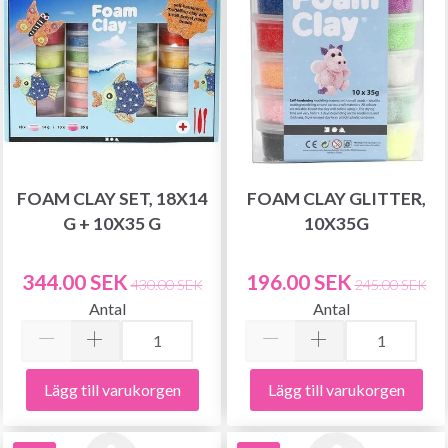
FOAM CLAY SET, 18X14
FOAM CLAY GLITTER,
G + 10X35 G
10X35G
344.00 SEK
196.00 SEK
430.00 SEK
245.00 SEK
Antal
Antal
Lägg till varukorgen
Lägg till varukorgen