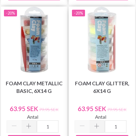
-20%
-20%
FOAM CLAY METALLIC
FOAM CLAY GLITTER,
BASIC, 6X14 G
6X14 G
63.95 SEK
63.95 SEK
79.95 SEK
79.95 SEK
Antal
Antal