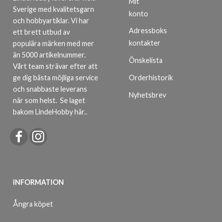
Mit
Sverige med kvalitetsgarn
konto
och hobbyartiklar. Vi har
Adressboks
ett brett utbud av
kontakter
populära märken med mer
än 5000 artikelnummer.
Önskelista
Vårt team strävar efter att
ge dig bästa möjliga service
Orderhistorik
och snabbaste leverans
Nyhetsbrev
när som helst.
Se laget
bakom LindeHobby här.
.
INFORMATION
Ångra köpet