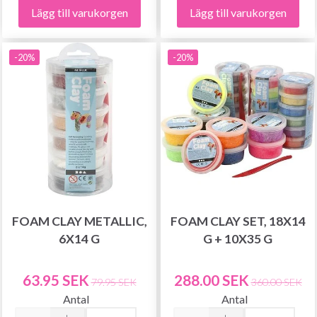
Lägg till varukorgen
Lägg till varukorgen
-20%
-20%
FOAM CLAY METALLIC,
FOAM CLAY SET, 18X14
6X14 G
G + 10X35 G
63.95 SEK
288.00 SEK
79.95 SEK
360.00 SEK
Antal
Antal