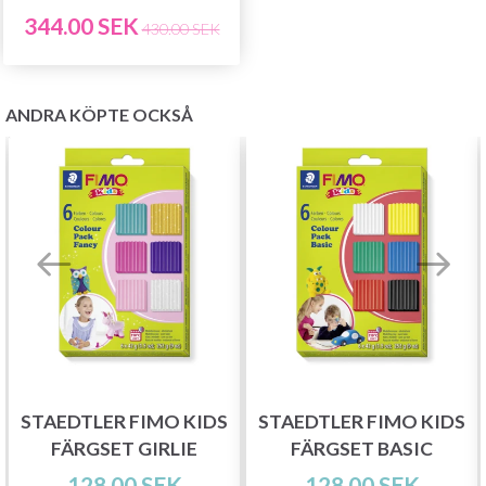
344.00 SEK
430.00 SEK
ANDRA KÖPTE OCKSÅ
STAEDTLER FIMO KIDS
STAEDTLER FIMO KIDS
FÄRGSET GIRLIE
FÄRGSET BASIC
128.00 SEK
128.00 SEK