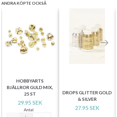
ANDRA KÖPTE OCKSÅ
HOBBYARTS
BJÄLLROR GULD MIX,
DROPS GLITTER GOLD
25 ST
& SILVER
29.95 SEK
27.95 SEK
Antal
Spara upp till 50%!