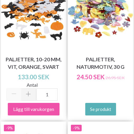
PALJETTER, 10-20 MM,
PALJETTER,
VIT, ORANGE, SVART
NATURMOTIV, 30 G
133.00 SEK
24.50 SEK
26.95 SEK
Antal
Lägg till varukorgen
Se produkt
-9%
-9%