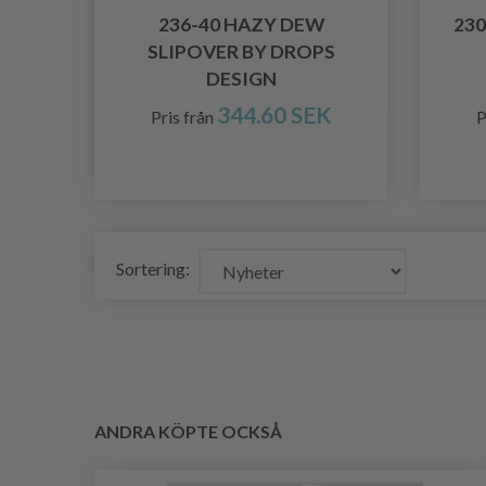
236-40 HAZY DEW
230
SLIPOVER BY DROPS
DESIGN
344.60 SEK
Pris från
P
Sortering:
ANDRA KÖPTE OCKSÅ