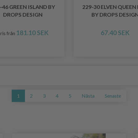
-46 GREEN ISLAND BY
229-30 ELVEN QUEEN
DROPS DESIGN
BY DROPS DESIG
181.10 SEK
67.40 SEK
ris från
1
2
3
4
5
Nästa
Senaste