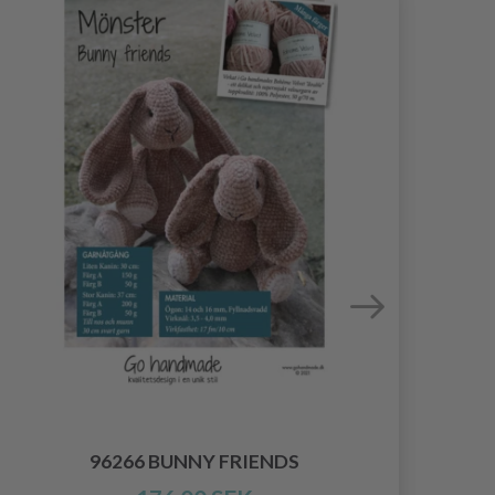
96266 BUNNY FRIENDS