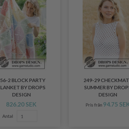
56-2 BLOCK PARTY
249-29 CHECKMAT
BLANKET BY DROPS
SUMMER BY DROP
DESIGN
DESIGN
826.20 SEK
94.75 SE
Pris från
Antal