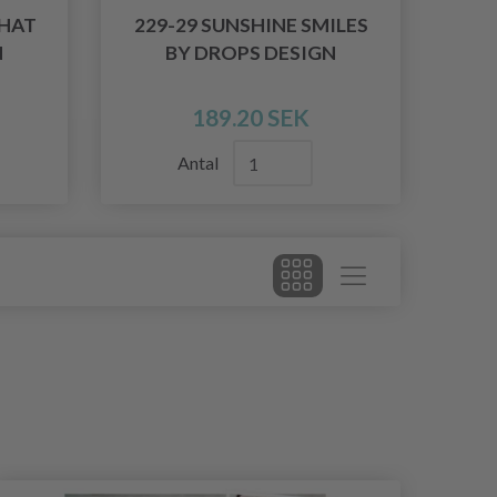
 HAT
229-29 SUNSHINE SMILES
N
BY DROPS DESIGN
189.20 SEK
Antal