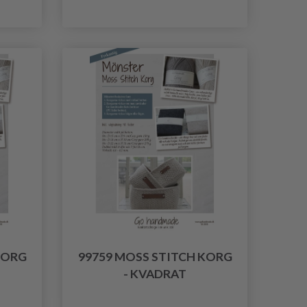
KORG
99759 MOSS STITCH KORG
- KVADRAT