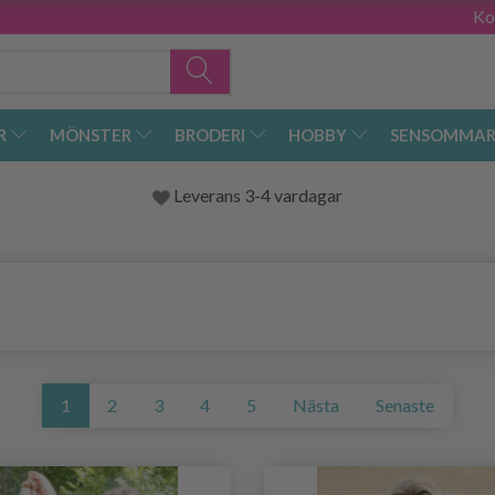
Ko
R
MÖNSTER
BRODERI
HOBBY
SENSOMMAR
Leverans 3-4 vardagar
1
2
3
4
5
Nästa
Senaste