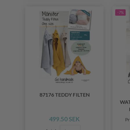
-7%
87176 TEDDY FILTEN
WAT
499.50 SEK
Pr