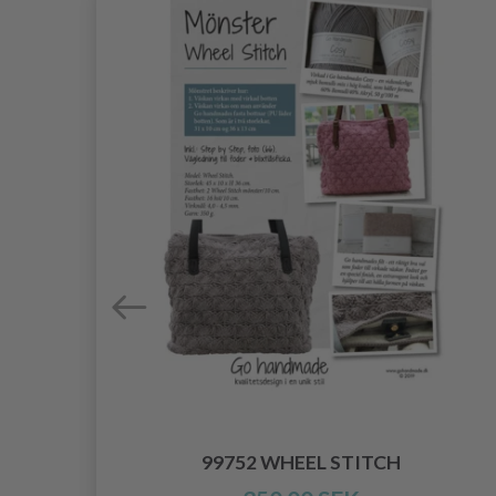
99752 WHEEL STITCH
S