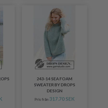
DROPS
243-14 SEA FOAM
SWEATER BY DROPS
DESIGN
K
317.70 SEK
Pris från