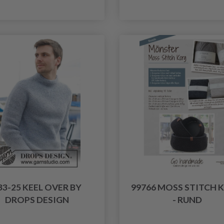
33-25 KEEL OVER BY
99766 MOSS STITCH 
DROPS DESIGN
- RUND