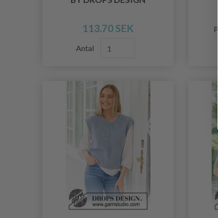
113.70 SEK
P
Antal