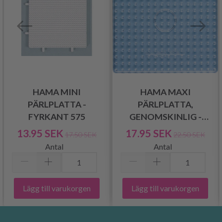
HAMA MINI
HAMA MAXI
PÄRLPLATTA -
PÄRLPLATTA,
FYRKANT 575
GENOMSKINLIG -
FYRKANT 8214
13.95 SEK
17.95 SEK
17.50 SEK
22.50 SEK
Antal
Antal
Lägg till varukorgen
Lägg till varukorgen