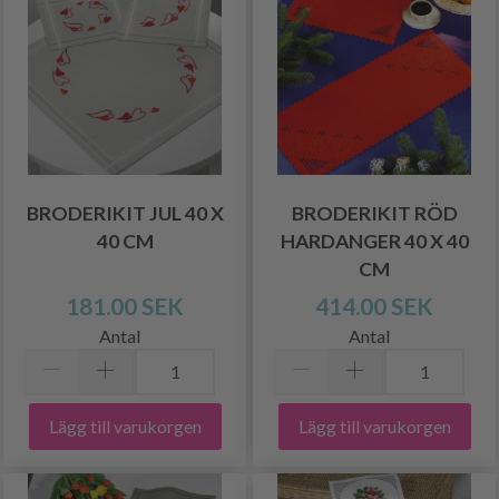
BRODERIKIT JUL 40 X
BRODERIKIT RÖD
40 CM
HARDANGER 40 X 40
CM
181.00 SEK
414.00 SEK
Antal
Antal
Lägg till varukorgen
Lägg till varukorgen