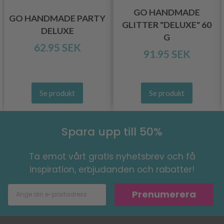
GO HANDMADE
GO HANDMADE PARTY
GLITTER "DELUXE" 60
DELUXE
G
62.95 SEK
91.95 SEK
Se produkt
Se produkt
Spara upp till 50%
Ta emot vårt gratis nyhetsbrev och få
inspiration, erbjudanden och rabatter!
Prenumerera