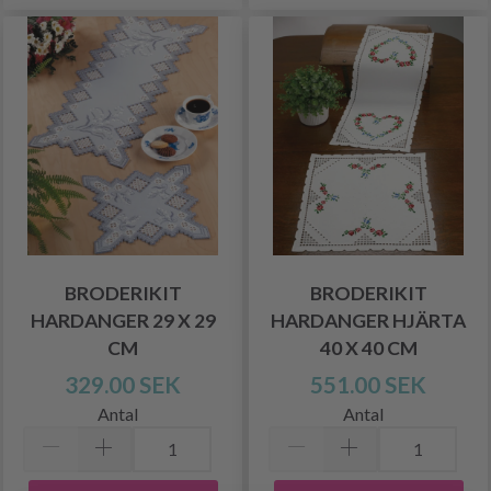
BRODERIKIT
BRODERIKIT
HARDANGER 29 X 29
HARDANGER HJÄRTA
CM
40 X 40 CM
329.00 SEK
551.00 SEK
Antal
Antal