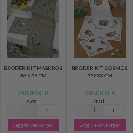
BRODERIKIT MASKROS
BRODERIKIT COSMOS
36 X 36 CM
33X33 CM
248.00 SEK
340.00 SEK
Antal
Antal
Lägg till varukorgen
Lägg till varukorgen