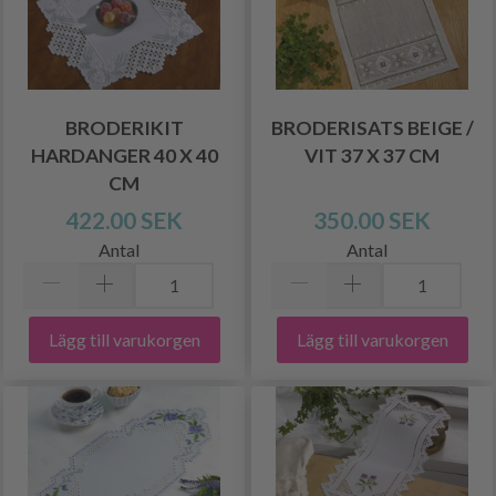
BRODERIKIT
BRODERISATS BEIGE /
HARDANGER 40 X 40
VIT 37 X 37 CM
CM
422.00 SEK
350.00 SEK
Antal
Antal
Lägg till varukorgen
Lägg till varukorgen