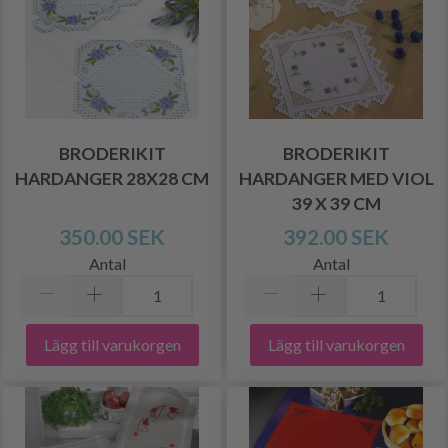
BRODERIKIT
BRODERIKIT
HARDANGER 28X28 CM
HARDANGER MED VIOL
39 X 39 CM
350.00 SEK
392.00 SEK
Antal
Antal
Lägg till varukorgen
Lägg till varukorgen