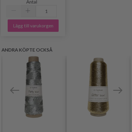
Antal
Lägg till varukorgen
ANDRA KÖPTE OCKSÅ