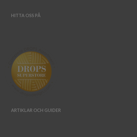
HITTA OSS PÅ
ARTIKLAR OCH GUIDER