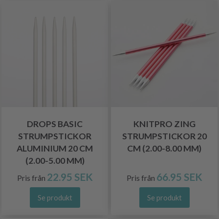
DROPS BASIC
KNITPRO ZING
STRUMPSTICKOR
STRUMPSTICKOR 20
ALUMINIUM 20 CM
CM (2.00-8.00 MM)
(2.00-5.00 MM)
22.95 SEK
66.95 SEK
Pris från
Pris från
Se produkt
Se produkt