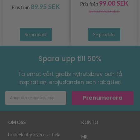
99.00 SEK
Pris från
89.95 SEK
Pris från
179,099.00 SEK
Se produkt
Se produkt
Spara upp till 50%
Ta emot vårt gratis nyhetsbrev och få
inspiration, erbjudanden och rabatter!
Prenumerera
OM OSS
KONTO
LindeHobby levererar hela
Mit