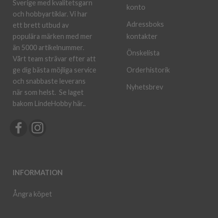
Sverige med kvalitetsgarn
konto
och hobbyartiklar. Vi har
Adressboks
ett brett utbud av
kontakter
populära märken med mer
än 5000 artikelnummer.
Önskelista
Vårt team strävar efter att
ge dig bästa möjliga service
Orderhistorik
och snabbaste leverans
Nyhetsbrev
när som helst.
Se laget
bakom LindeHobby här.
.
INFORMATION
Ångra köpet