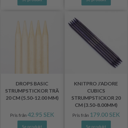
DROPS BASIC
KNITPRO J'ADORE
STRUMPSTICKOR TRÄ
CUBICS
20 CM (5.50-12.00 MM)
STRUMPSTICKOR 20
CM (3.50-8.00MM)
42.95 SEK
179.00 SEK
Pris från
Pris från
Se produkt
Se produkt