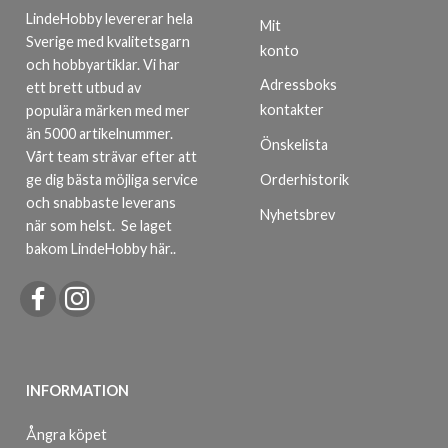
LindeHobby levererar hela
Mit
Sverige med kvalitetsgarn
konto
och hobbyartiklar. Vi har
Adressboks
ett brett utbud av
kontakter
populära märken med mer
än 5000 artikelnummer.
Önskelista
Vårt team strävar efter att
ge dig bästa möjliga service
Orderhistorik
och snabbaste leverans
Nyhetsbrev
när som helst.
Se laget
bakom LindeHobby här.
.
INFORMATION
Ångra köpet