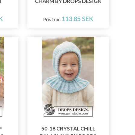
N
CHARM BY DROPS DESIGN
K
113.85 SEK
Pris från
P
50-18 CRYSTAL CHILL