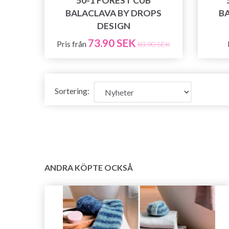
50-1 FOREST CUB
BALACLAVA BY DROPS
B
DESIGN
73.90 SEK
Pris från
83.90 SEK
Sortering:
ANDRA KÖPTE OCKSÅ