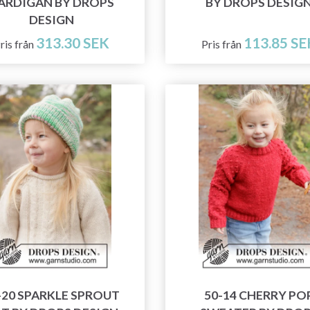
ARDIGAN BY DROPS
BY DROPS DESIG
DESIGN
313.30 SEK
113.85 SE
ris från
Pris från
-20 SPARKLE SPROUT
50-14 CHERRY PO