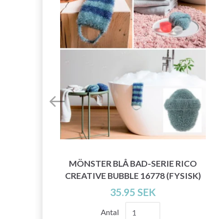
 3,
MÖNSTER BLÅ BAD-SERIE RICO
CREATIVE BUBBLE 16778 (FYSISK)
35.95 SEK
Antal