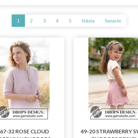
1
2
3
4
5
Nästa
Senaste
67-32 ROSE CLOUD
49-20 STRAWBERRY S