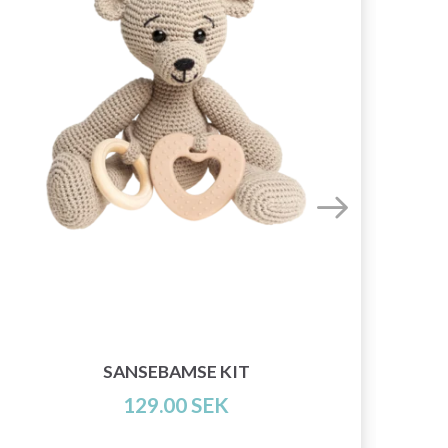
BO
SANSEBAMSE KIT
129.00 SEK