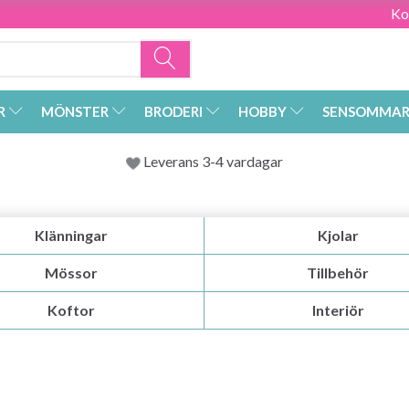
Ko
R
MÖNSTER
BRODERI
HOBBY
SENSOMMAR
Leverans 3-4 vardagar
Klänningar
Kjolar
Mössor
Tillbehör
Koftor
Interiör