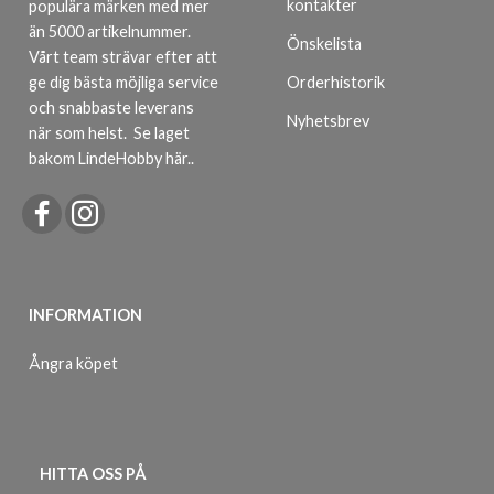
kontakter
populära märken med mer
än 5000 artikelnummer.
Önskelista
Vårt team strävar efter att
ge dig bästa möjliga service
Orderhistorik
och snabbaste leverans
Nyhetsbrev
när som helst.
Se laget
bakom LindeHobby här.
.
INFORMATION
Ångra köpet
HITTA OSS PÅ