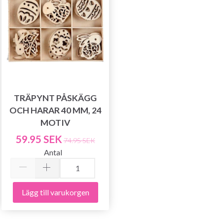
TRÄPYNT PÅSKÄGG
OCH HARAR 40 MM, 24
MOTIV
59.95 SEK
74.95 SEK
Antal
Lägg till varukorgen