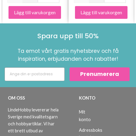
Lägg till varukorgen
Lägg till varukorgen
Spara upp till 50%
Ta emot vårt gratis nyhetsbrev och få
inspiration, erbjudanden och rabatter!
Prenumerera
OM OSS
KONTO
LindeHobby levererar hela
Mit
Sverige med kvalitetsgarn
konto
och hobbyartiklar. Vi har
Adressboks
ett brett utbud av