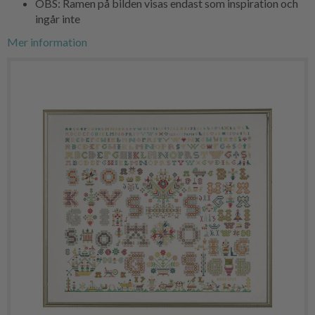
OBS: Ramen på bilden visas endast som inspiration och
ingår inte
Mer information