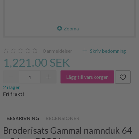
Zooma
0
anmeldelser
Skriv bedömning
1,221.00 SEK
Lägg till varukorgen
2 i lager
Fri frakt!
BESKRIVNING
RECENSIONER
Broderisats Gammal namnduk 64