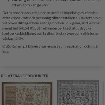
ett arv som kan gå i arv.
Detta broderisats erbjuder en perfekt blandning av estetisk
attraktionskraft och personlig tillfredsställelse. Oavsett om du
vill pryda ditt eget hem eller ge bort en unik gåva, är "Gammal
namnklud 64x54 R5531" ett underbart sätt att uttrycka
hantverksskicklighet på. Ta dina första stygn och se historien
väckas till liv.
OBS: Ramen på bilden visas endast som inspiration och ingår
inte.
RELATERADE PRODUKTER