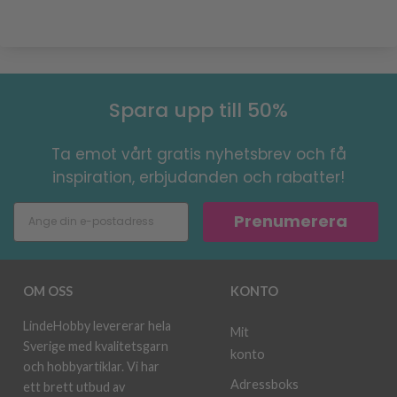
Spara upp till 50%
Ta emot vårt gratis nyhetsbrev och få
inspiration, erbjudanden och rabatter!
Prenumerera
OM OSS
KONTO
LindeHobby levererar hela
Mit
Sverige med kvalitetsgarn
konto
och hobbyartiklar. Vi har
Adressboks
ett brett utbud av