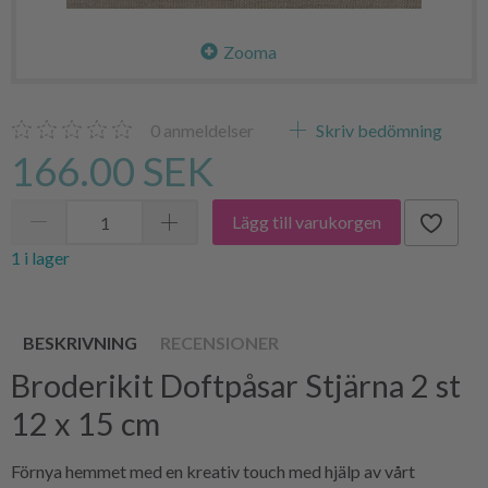
Zooma
0
anmeldelser
Skriv bedömning
166.00 SEK
Lägg till varukorgen
1 i lager
BESKRIVNING
RECENSIONER
Broderikit Doftpåsar Stjärna 2 st
12 x 15 cm
Förnya hemmet med en kreativ touch med hjälp av vårt