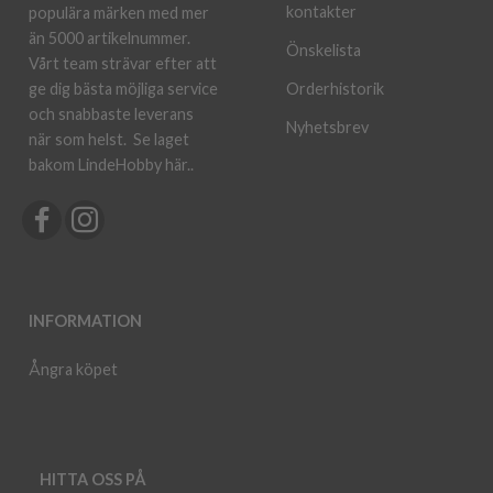
kontakter
populära märken med mer
än 5000 artikelnummer.
Önskelista
Vårt team strävar efter att
ge dig bästa möjliga service
Orderhistorik
och snabbaste leverans
Nyhetsbrev
när som helst.
Se laget
bakom LindeHobby här.
.
INFORMATION
Ångra köpet
HITTA OSS PÅ