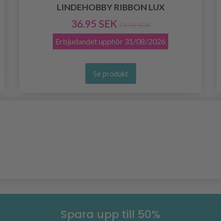
LINDEHOBBY RIBBON LUX
36.95 SEK
73.95 SEK
Erbjudandet upphör
31/08/2026
Se produkt
Spara upp till 50%