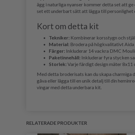
ägg i naturliga nyanser kommer detta set att ge 
set ett underbart sätt att lägga till personlighet
Kort om detta kit
Tekniker:
Kombinerar korsstygn och stjälk
Material:
Brodera på högkvalitativt Aida
Färger:
Inkluderar 14 vackra DMC Mouliné 
Paketinnehåll:
Inkluderar fyra stycken sa
Storlek:
Varje färdigt design mäter 8x11 
Med detta broderisats kan du skapa charmiga de
gåva eller lägga till en unik detalj till din hemin
vingar med detta underbara kit.
RELATERADE PRODUKTER