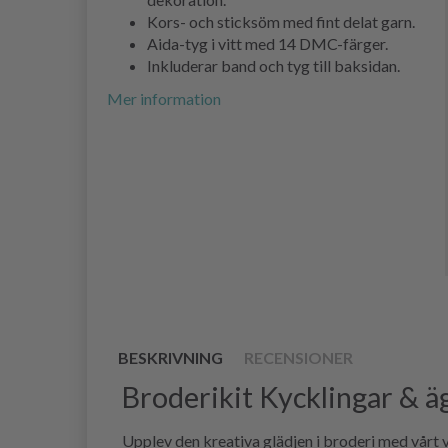
Kors- och sticksöm med fint delat garn.
Aida-tyg i vitt med 14 DMC-färger.
Inkluderar band och tyg till baksidan.
Mer information
BESKRIVNING
RECENSIONER
Broderikit Kycklingar & äg
Upplev den kreativa glädjen i broderi med vårt 