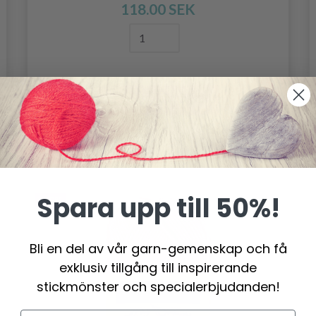
118.00 SEK
Lägg till varukorgen
Spara upp till 50%!
- 19%
Bli en del av vår garn-gemenskap och få
exklusiv tillgång till inspirerande
stickmönster och specialerbjudanden!