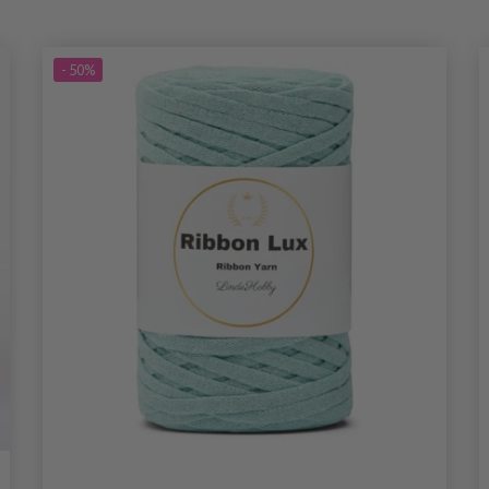
- 50%