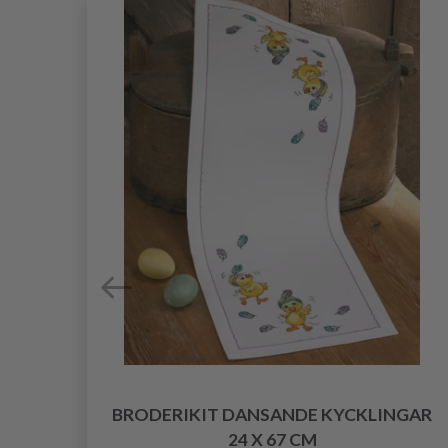
BRODERIKIT DANSANDE KYCKLINGAR
9 CM
24 X 67 CM