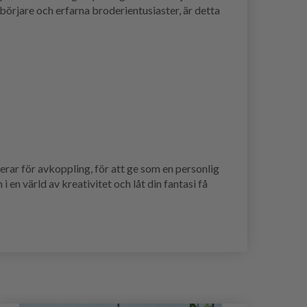
ybörjare och erfarna broderientusiaster, är detta
ar för avkoppling, för att ge som en personlig
i en värld av kreativitet och låt din fantasi få