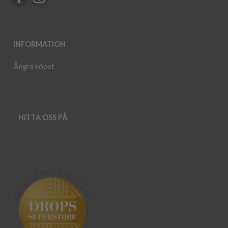
INFORMATION
Ångra köpet
HITTA OSS PÅ