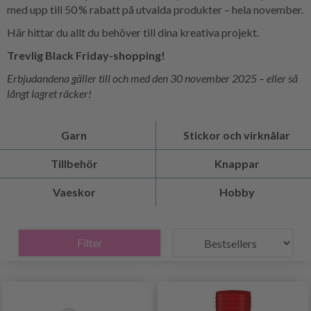
med upp till 50 % rabatt på utvalda produkter – hela november.
Här hittar du allt du behöver till dina kreativa projekt.
Trevlig Black Friday-shopping!
Erbjudandena gäller till och med den 30 november 2025 – eller så
långt lagret räcker!
Garn
Stickor och virknålar
Tillbehör
Knappar
Vaeskor
Hobby
Filter