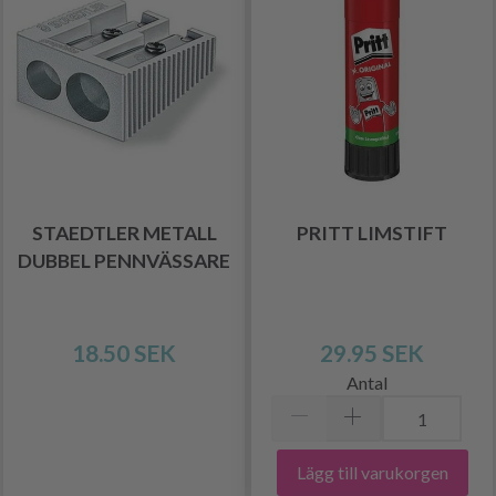
STAEDTLER METALL
PRITT LIMSTIFT
DUBBEL PENNVÄSSARE
18.50 SEK
29.95 SEK
Antal
Lägg till varukorgen