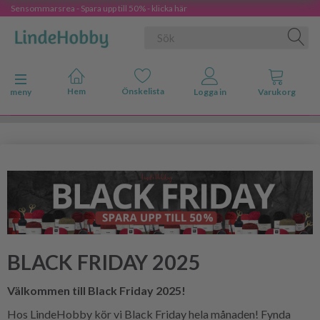
Sensommarsrea - Spara upp till 50% - klicka här
Ändra navigering
meny
BLACK FRIDAY 2025
Välkommen till Black Friday 2025!
Hos LindeHobby kör vi Black Friday hela månaden! Fynda