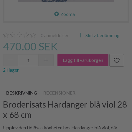
Zooma
0
anmeldelser
Skriv bedömning
470.00 SEK
Lägg till varukorgen
2 i lager
BESKRIVNING
RECENSIONER
Broderisats Hardanger blå viol 28
x 68 cm
Upplev den tidlösa skönheten hos Hardanger blå viol, där