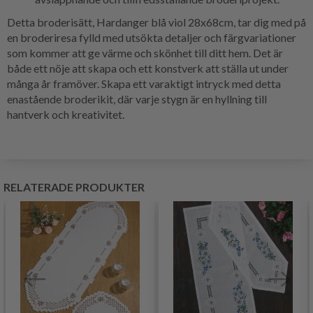
Detta broderisätt, Hardanger blå viol 28x68cm, tar dig med på
en broderiresa fylld med utsökta detaljer och färgvariationer
som kommer att ge värme och skönhet till ditt hem. Det är
både ett nöje att skapa och ett konstverk att ställa ut under
många år framöver. Skapa ett varaktigt intryck med detta
enastående broderikit, där varje stygn är en hyllning till
hantverk och kreativitet.
RELATERADE PRODUKTER