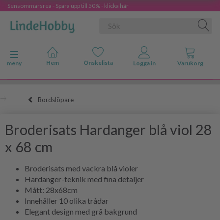
Sensommarsrea - Spara upp till 50% - klicka här
Ändra navigering
meny
Bordslöpare
Broderisats Hardanger blå viol 28
x 68 cm
Broderisats med vackra blå violer
Hardanger-teknik med fina detaljer
Mått: 28x68cm
Innehåller 10 olika trådar
Elegant design med grå bakgrund