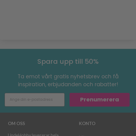
Spara upp till 50%
Ta emot vårt gratis nyhetsbrev och få
inspiration, erbjudanden och rabatter!
Prenumerera
OM OSS
KONTO
LindeHobby levererar hela