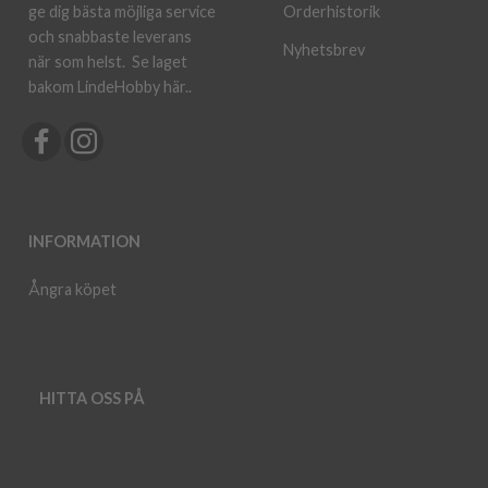
ge dig bästa möjliga service
Orderhistorik
och snabbaste leverans
Nyhetsbrev
när som helst.
Se laget
bakom LindeHobby här.
.
INFORMATION
Ångra köpet
HITTA OSS PÅ