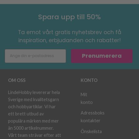
Spara upp till 50%
Ta emot vårt gratis nyhetsbrev och få
inspiration, erbjudanden och rabatter!
Prenumerera
OM OSS
KONTO
LindeHobby levererar hela
Mit
Sverige med kvalitetsgarn
konto
och hobbyartiklar. Vi har
Adressboks
ett brett utbud av
kontakter
populära märken med mer
än 5000 artikelnummer.
Önskelista
Vårt team strävar efter att