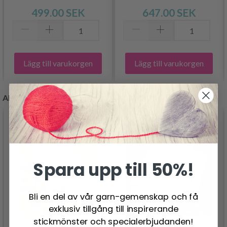
499.00 SEK
647.00 SEK
Lägg till varukorgen
Lägg till varukorgen
ANDRA KUNDER KÖPTE
Spara upp till 50%!
Bli en del av vår garn-gemenskap och få
exklusiv tillgång till inspirerande
stickmönster och specialerbjudanden!