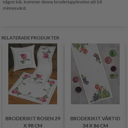
någon kär, kommer denna broderiupplevelse att bli
minnesvärd.
RELATERADE PRODUKTER
BRODERIKIT ROSEN 29
BRODERIKIT VÅRTID
X 98 CM
34 X 86 CM