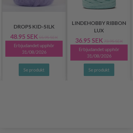
LINDEHOBBY RIBBON
DROPS KID-SILK
LUX
48.95 SEK
55.95 SEK
36.95 SEK
73.95 SEK
Erbjudandet upphör
Erbjudandet upphör
31/08/2026
31/08/2026
Se produkt
Se produkt