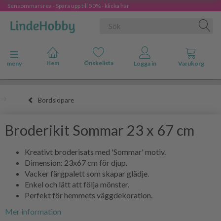
Sensommarsrea - Spara upp till 50% - klicka här
Ändra navigering
meny
Bordslöpare
Broderikit Sommar 23 x 67 cm
Kreativt broderisats med 'Sommar' motiv.
Dimension: 23x67 cm för djup.
Vacker färgpalett som skapar glädje.
Enkel och lätt att följa mönster.
Perfekt för hemmets väggdekoration.
Mer information