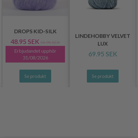
DROPS KID-SILK
LINDEHOBBY VELVET
48.95 SEK
55.95 SEK
LUX
Erbjudandet upphör
69.95 SEK
31/08/2026
Se produkt
Se produkt