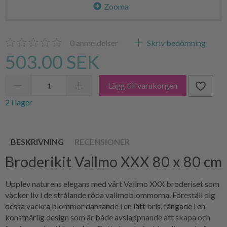
Zooma
0
anmeldelser
Skriv bedömning
503.00 SEK
Lägg till varukorgen
2 i lager
BESKRIVNING
RECENSIONER
Broderikit Vallmo XXX 80 x 80 cm
Upplev naturens elegans med vårt Vallmo XXX broderiset som
väcker liv i de strålande röda vallmoblommorna. Föreställ dig
dessa vackra blommor dansande i en lätt bris, fångade i en
konstnärlig design som är både avslappnande att skapa och