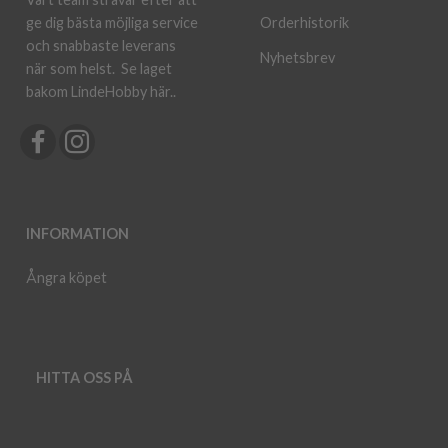
ge dig bästa möjliga service
Orderhistorik
och snabbaste leverans
Nyhetsbrev
när som helst.
Se laget
bakom LindeHobby här.
.
INFORMATION
Ångra köpet
HITTA OSS PÅ