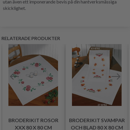
utan även ett imponerande bevis på din hantverksmässiga
skicklighet.
RELATERADE PRODUKTER
BRODERIKIT ROSOR
BRODERIKIT SVAMPAR
XXX 80 X 80 CM
OCH BLAD 80 X 80 CM