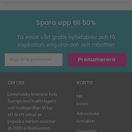
Spara upp till 50%
Ta emot vårt gratis nyhetsbrev och få
inspiration, erbjudanden och rabatter!
Prenumerera
OM OSS
KONTO
LindeHobby levererar hela
Mit
Sverige med kvalitetsgarn
konto
och hobbyartiklar. Vi har
Adressboks
ett brett utbud av
kontakter
populära märken med mer
än 5000 artikelnummer.
Önskelista