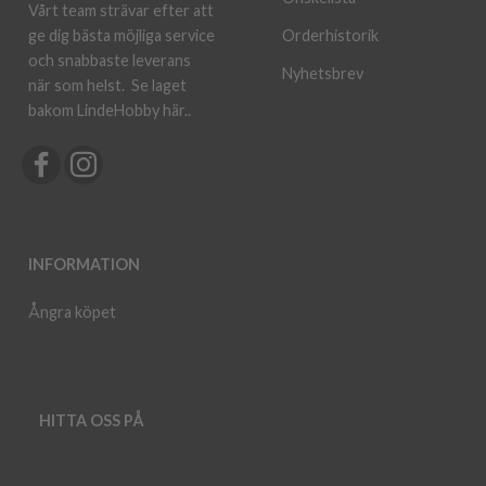
Vårt team strävar efter att
ge dig bästa möjliga service
Orderhistorik
och snabbaste leverans
Nyhetsbrev
när som helst.
Se laget
bakom LindeHobby här.
.
INFORMATION
Ångra köpet
HITTA OSS PÅ