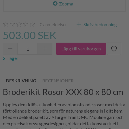
Zooma
0
anmeldelser
Skriv bedömning
503.00 SEK
Lägg till varukorgen
2 i lager
BESKRIVNING
RECENSIONER
Broderikit Rosor XXX 80 x 80 cm
Upplev den tidlösa skönheten av blomstrande rosor med detta
förtrollande broderikit, som för naturens elegans in i ditt hem.
Med en delikat palett av 9 färger från DMC Mouliné garn och
den precisa korsstygnsdesignen, bildar detta konstverk ett