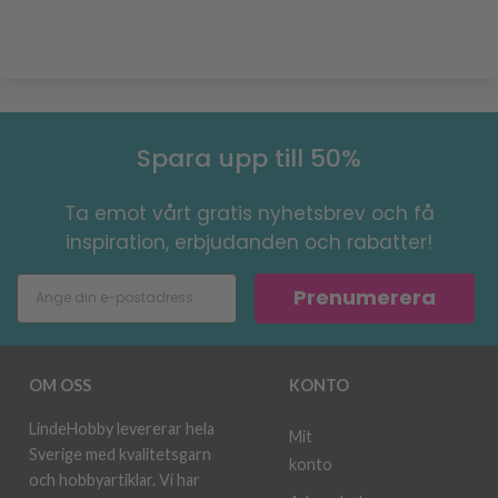
Spara upp till 50%
Ta emot vårt gratis nyhetsbrev och få
inspiration, erbjudanden och rabatter!
Prenumerera
OM OSS
KONTO
LindeHobby levererar hela
Mit
Sverige med kvalitetsgarn
konto
och hobbyartiklar. Vi har