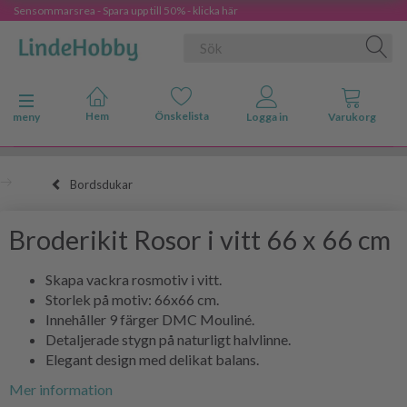
Sensommarsrea - Spara upp till 50% - klicka här
Ändra navigering
meny
Bordsdukar
Broderikit Rosor i vitt 66 x 66 cm
Skapa vackra rosmotiv i vitt.
Storlek på motiv: 66x66 cm.
Innehåller 9 färger DMC Mouliné.
Detaljerade stygn på naturligt halvlinne.
Elegant design med delikat balans.
Mer information