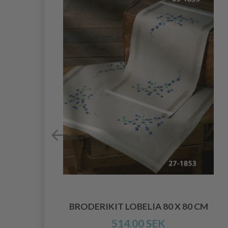
M
BRODERIKIT LOBELIA 80 X 80 CM
514.00 SEK