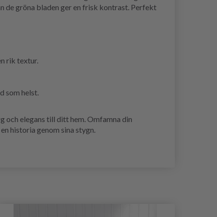
n de gröna bladen ger en frisk kontrast. Perfekt
 rik textur.
d som helst.
rg och elegans till ditt hem. Omfamna din
en historia genom sina stygn.