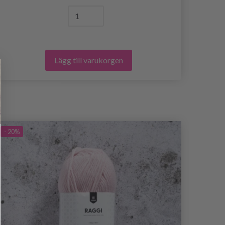
Lägg till varukorgen
- 20%