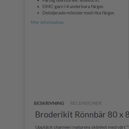
DMC garn i 4 underbara färger.
Detaljerade mönster med rika färger.
Mer information
BESKRIVNING
RECENSIONER
Broderikit Rönnbär 80 x 
Upptäck charmen i naturens skönhet med vårt "R