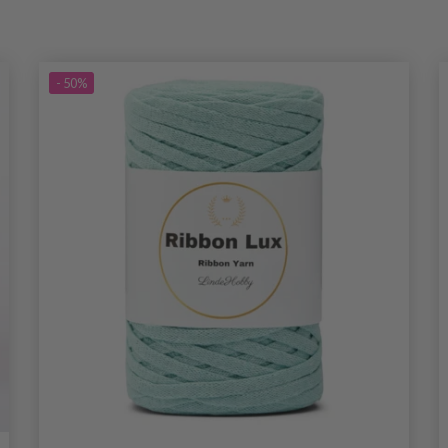
- 50%