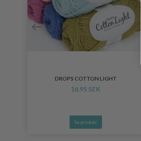
80 X
DROPS COTTON LIGHT
16.95 SEK
Se produkt