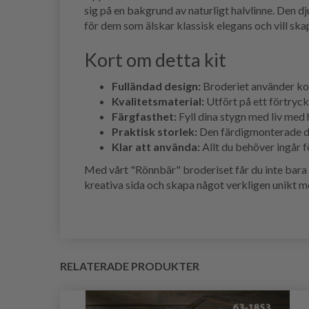
sig på en bakgrund av naturligt halvlinne. Den 
för dem som älskar klassisk elegans och vill ska
Kort om detta kit
Fulländad design:
Broderiet använder kont
Kvalitetsmaterial:
Utfört på ett förtryckt
Färgfasthet:
Fyll dina stygn med liv med
Praktisk storlek:
Den färdigmonterade duk
Klar att använda:
Allt du behöver ingår 
Med vårt "Rönnbär" broderiset får du inte bara m
kreativa sida och skapa något verkligen unikt m
RELATERADE PRODUKTER