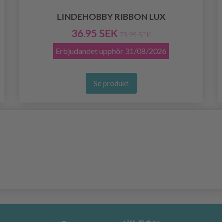
LINDEHOBBY RIBBON LUX
36.95 SEK
73.95 SEK
Erbjudandet upphör
31/08/2026
Se produkt