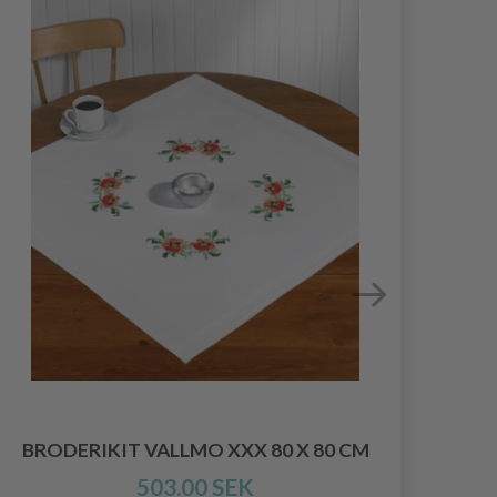
BRODERIKIT VALLMO XXX 80 X 80 CM
B
503.00 SEK