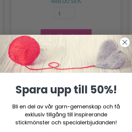
488.00 SEK
Lägg till varukorgen
Spara upp till 50%!
Bli en del av vår garn-gemenskap och få
exklusiv tillgång till inspirerande
stickmönster och specialerbjudanden!