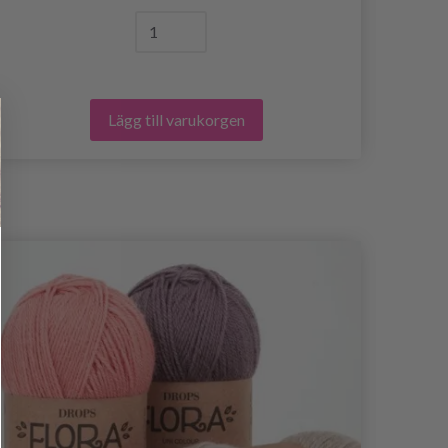
Lägg till varukorgen
- 50%