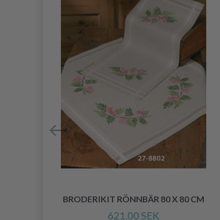
0 X
BRODERIKIT RÖNNBÄR 80 X 80 CM
621.00 SEK