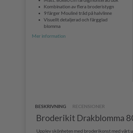
Kombination av flera broderistygn
9 färger Mouliné tråd på halvlinne
Visuellt detaljerad och färgglad
blomma
Mer information
BESKRIVNING
RECENSIONER
Broderikit Drakblomma 8
Upplev skönheten med broderikonst med vårt un