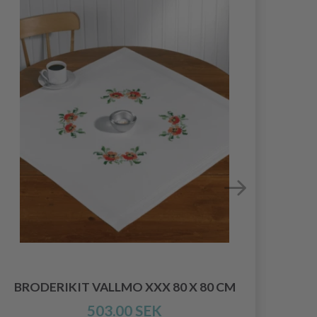
BRODERIKIT VALLMO XXX 80 X 80 CM
BRO
503.00 SEK