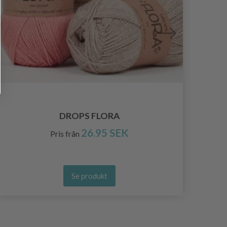
DROPS FLORA
26.95 SEK
Pris från
Se produkt