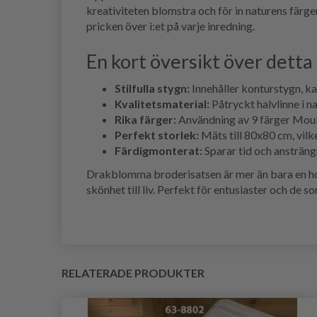
kreativiteten blomstra och för in naturens färger
pricken över i:et på varje inredning.
En kort översikt över detta 
Stilfulla stygn:
Innehåller konturstygn, ka
Kvalitetsmaterial:
Påtryckt halvlinne i na
Rika färger:
Användning av 9 färger Moulin
Perfekt storlek:
Mäts till 80x80 cm, vilke
Färdigmonterat:
Sparar tid och ansträng
Drakblomma broderisatsen är mer än bara en hob
skönhet till liv. Perfekt för entusiaster och de
RELATERADE PRODUKTER