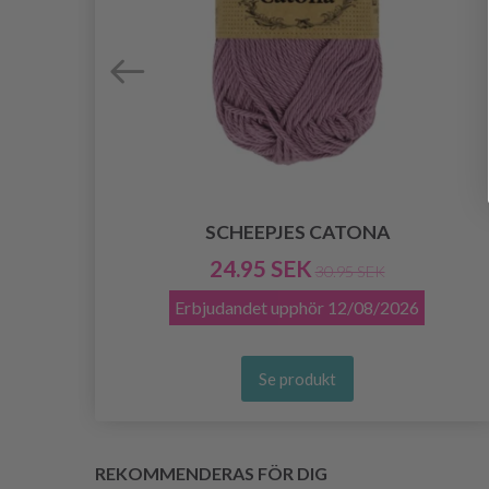
SCHEEPJES CATONA
24.95 SEK
30.95 SEK
Erbjudandet upphör
12/08/2026
Se produkt
REKOMMENDERAS FÖR DIG