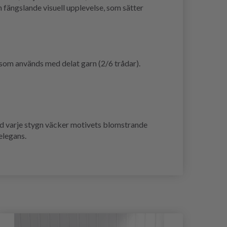
n fängslande visuell upplevelse, som sätter
 som används med delat garn (2/6 trådar).
ed varje stygn väcker motivets blomstrande
elegans.