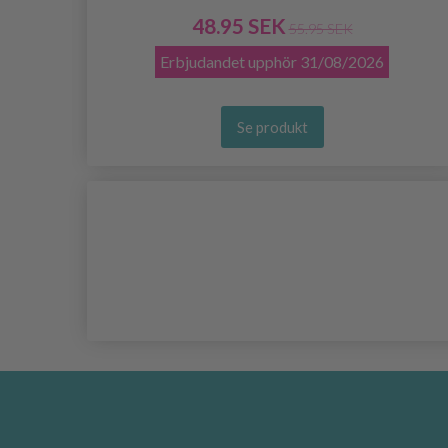
48.95 SEK
55.95 SEK
Erbjudandet upphör
31/08/2026
Se produkt