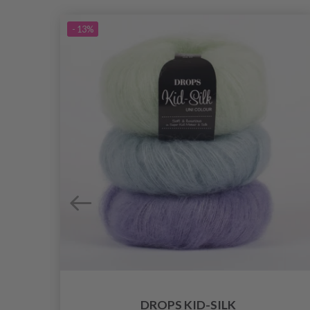
- 13%
DROPS KID-SILK