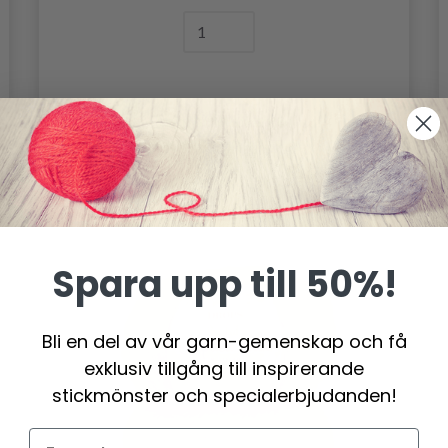
Lägg till varukorgen
Spara upp till 50%!
Bli en del av vår garn-gemenskap och få
exklusiv tillgång till inspirerande
stickmönster och specialerbjudanden!