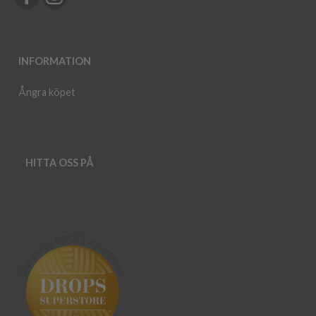
INFORMATION
Ångra köpet
HITTA OSS PÅ