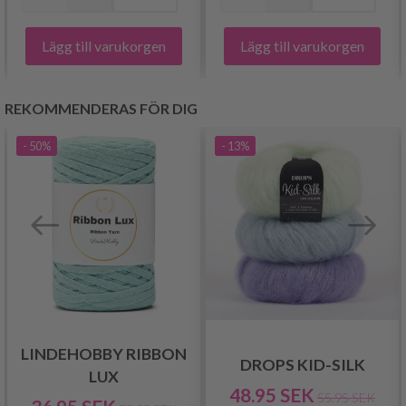
Lägg till varukorgen
Lägg till varukorgen
REKOMMENDERAS FÖR DIG
- 50%
- 13%
LINDEHOBBY RIBBON
DROPS KID-SILK
LUX
48.95 SEK
55.95 SEK