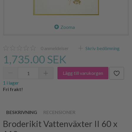
Zooma
0
anmeldelser
Skriv bedömning
1,735.00 SEK
Lägg till varukorgen
1 i lager
Fri frakt!
BESKRIVNING
RECENSIONER
Broderikit Vattenväxter II 60 x