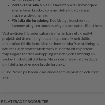
Perfekt för Alla Nivåer:
Oavsett om du är nybörjare
eller erfaren brodör, kommer detta kit att vara en
inspirerande utmaning.
Förädla din Inredning:
Det färdiga konstverket
kommer att ge en touch av elegans och natur till ditt hem.
Vattenväxter II broderisatsen är mer än bara ett kreativt
projekt; det är en möjlighet att skapa en unik och tidlös
dekoration till ditt hem. Med sin harmoniska framställning av
naturens undervattensunderverk blir detta kit en perfekt
följeslagare för dina avkopplingsstunder, och samtidigt en
vacker tillskott till ditt hem. Missa inte chansen att fördjupa
dig i detta inspirerande broderiprojekt.
OBS: Ramen på bilden visas endast som inspiration och ingår
inte.
RELATERADE PRODUKTER