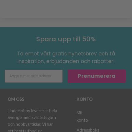
Spara upp till 50%
Ta emot vårt gratis nyhetsbrev och få
inspiration, erbjudanden och rabatter!
Prenumerera
OM OSS
KONTO
LindeHobby levererar hela
Mit
Sverige med kvalitetsgarn
konto
och hobbyartiklar. Vi har
Adressboks
ett brett utbud av