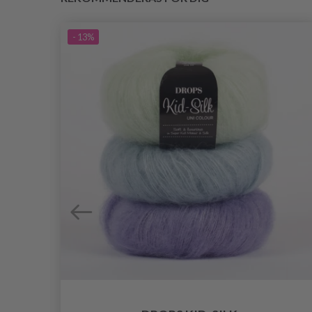
- 13%