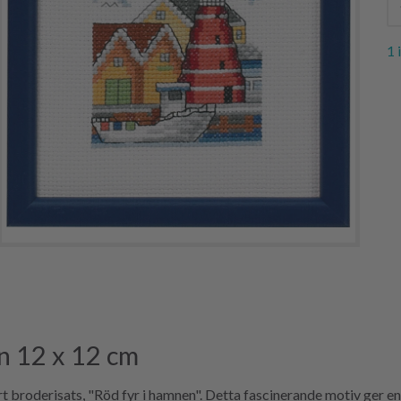
1 
n 12 x 12 cm
 broderisats, "Röd fyr i hamnen". Detta fascinerande motiv ger en 