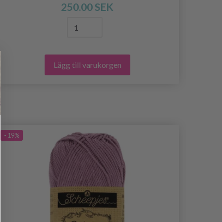
250.00 SEK
Lägg till varukorgen
- 19%