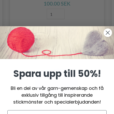
100.00 SEK
Lägg till varukorgen
Spara upp till 50%!
Bli en del av vår garn-gemenskap och få
exklusiv tillgång till inspirerande
stickmönster och specialerbjudanden!