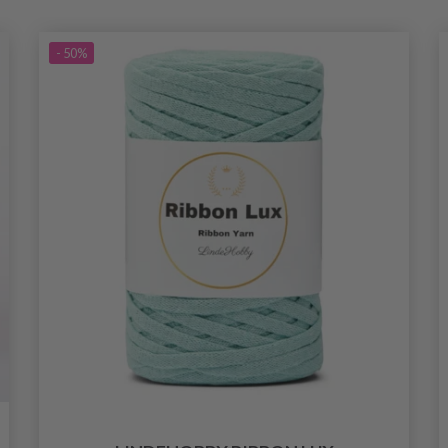
- 50%