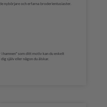
åde nybörjare och erfarna broderientusiaster.
 i hamnen" som ditt motiv kan du enkelt
dig själv eller någon du älskar.