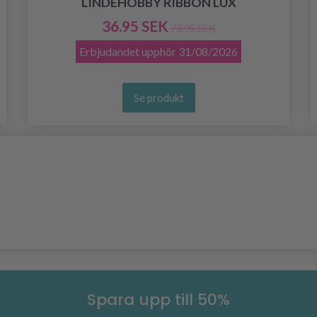
LINDEHOBBY RIBBON LUX
36.95 SEK
73.95 SEK
Erbjudandet upphör
31/08/2026
Se produkt
Spara upp till 50%