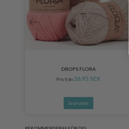
DROPS FLORA
26.95 SEK
Pris från
Se produkt
REKOMMENDERAS FÖR DIG