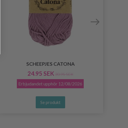
SCHEEPJES CATONA
24.95 SEK
30.95 SEK
Erbjudandet upphör
12/08/2026
Se produkt