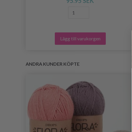
95.95 SEK
Lägg till varukorgen
ANDRA KUNDER KÖPTE