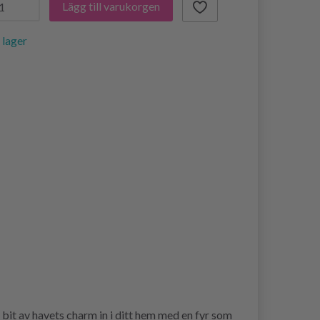
Lägg till varukorgen
i lager
bit av havets charm in i ditt hem med en fyr som