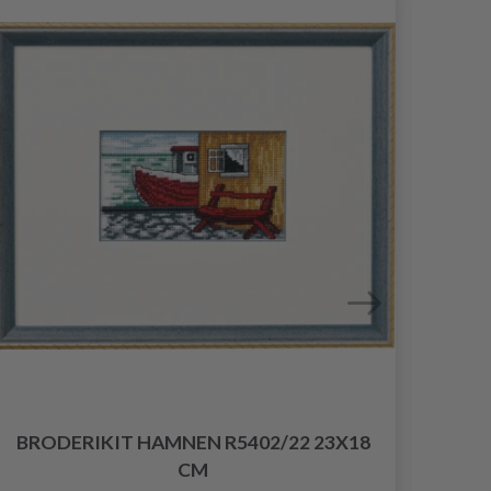
BRODERIKIT HAMNEN R5402/22 23X18
B
CM