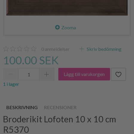
Zooma
0
anmeldelser
Skriv bedömning
100.00 SEK
Lägg till varukorgen
1 i lager
BESKRIVNING
RECENSIONER
Broderikit Lofoten 10 x 10 cm
R5370