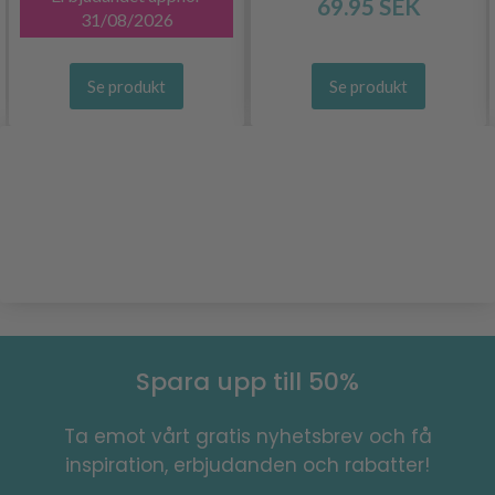
69.95 SEK
31/08/2026
Se produkt
Se produkt
Spara upp till 50%
Ta emot vårt gratis nyhetsbrev och få
inspiration, erbjudanden och rabatter!