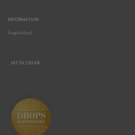
INFORMATION
Ångra köpet
HITTA OSS PÅ