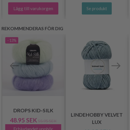
Lägg till varukorgen
Se produkt
REKOMMENDERAS FÖR DIG
- 13%
DROPS KID-SILK
LINDEHOBBY VELVET
48.95 SEK
55.95 SEK
LUX
Erbjudandet upphör