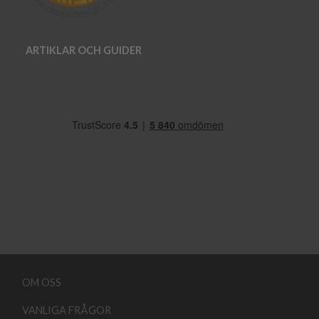
ARTIKLAR OCH GUIDER
OM OSS
VANLIGA FRÅGOR