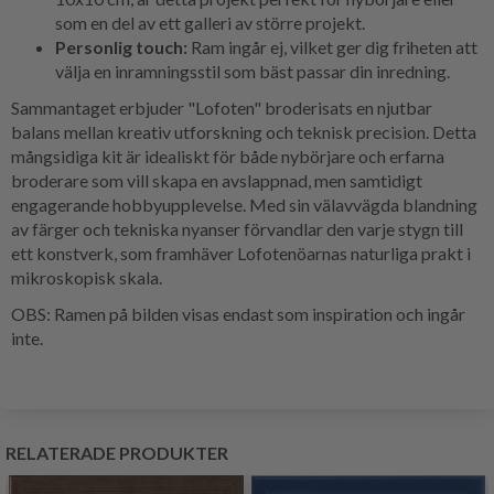
som en del av ett galleri av större projekt.
Personlig touch:
Ram ingår ej, vilket ger dig friheten att
välja en inramningsstil som bäst passar din inredning.
Sammantaget erbjuder "Lofoten" broderisats en njutbar
balans mellan kreativ utforskning och teknisk precision. Detta
mångsidiga kit är idealiskt för både nybörjare och erfarna
broderare som vill skapa en avslappnad, men samtidigt
engagerande hobbyupplevelse. Med sin välavvägda blandning
av färger och tekniska nyanser förvandlar den varje stygn till
ett konstverk, som framhäver Lofotenöarnas naturliga prakt i
mikroskopisk skala.
OBS: Ramen på bilden visas endast som inspiration och ingår
inte.
RELATERADE PRODUKTER