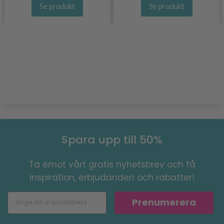
Se produkt
Se produkt
Spara upp till 50%
Ta emot vårt gratis nyhetsbrev och få
inspiration, erbjudanden och rabatter!
Prenumerera