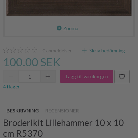
Zooma
0
anmeldelser
Skriv bedömning
100.00 SEK
Lägg till varukorgen
4 i lager
BESKRIVNING
RECENSIONER
Broderikit Lillehammer 10 x 10
cm R5370