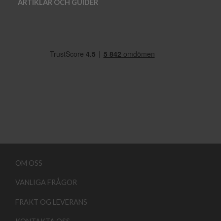
ARTIKLAR OCH GUIDER
OM OSS
VANLIGA FRÅGOR
FRAKT OG LEVERANS