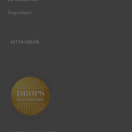
Ångra köpet
HITTA OSS PÅ