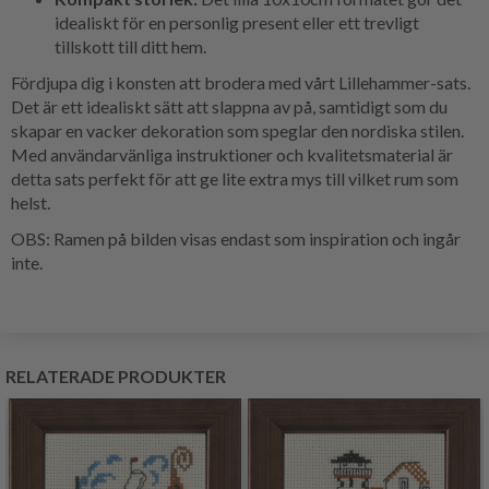
idealiskt för en personlig present eller ett trevligt
tillskott till ditt hem.
Fördjupa dig i konsten att brodera med vårt Lillehammer-sats.
Det är ett idealiskt sätt att slappna av på, samtidigt som du
skapar en vacker dekoration som speglar den nordiska stilen.
Med användarvänliga instruktioner och kvalitetsmaterial är
detta sats perfekt för att ge lite extra mys till vilket rum som
helst.
OBS: Ramen på bilden visas endast som inspiration och ingår
inte.
RELATERADE PRODUKTER